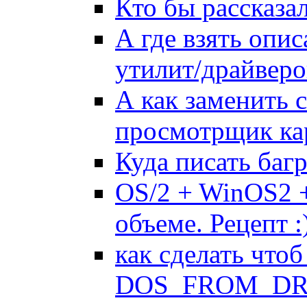
Кто бы рассказал
А где взять опи
утилит/драйверо
А как заменить
просмотрщик кар
Куда писать баг
OS/2 + WinOS2 +
объеме. Рецепт :
как сделать чтоб
DOS_FROM_DRI