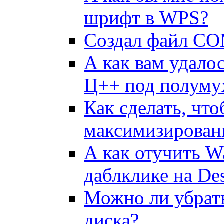
шрифт в WPS?
Создал файл COM
А как вам удало
Ц++ под полуму
Как сделать, чт
максимизирова
А как отучить W
даблклике на De
Можно ли убpать
диска?