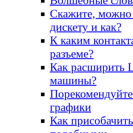
Волшебные слов
Скажите, можно 
дискету и как?
К каким контакт
pазъеме?
Как pасшиpить 
машины?
Порекомендуйте 
графики
Как присобачить