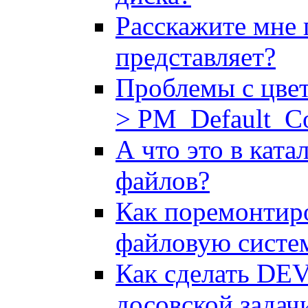
Расскажите мне п
представляет?
Проблемы с цвет
> PM_Default_Co
А что это в ката
файлов?
Как поpемонтиp
файловую систе
Как сделать DE
досовской задач