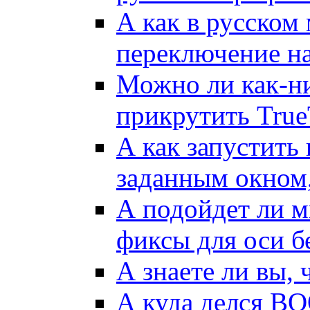
А как в русском
переключение на
Можно ли как-ни
прикрутить True
А как запустить
заданным окном,
А подойдет ли м
фиксы для оси б
А знаете ли вы, ч
А куда делся B