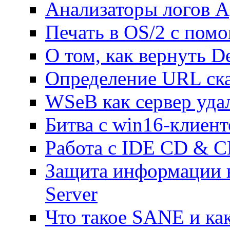
Анализаторы логов A
Печать в OS/2 с п
О том, как вернуть D
Определение URL ск
WSeB как сервер уда
Битва с win16-клиен
Работа с IDE CD & C
Защита информации 
Server
Что такое SANE и как