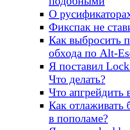
подобными
О русификатора
Фикспак не став
Как выбpосить п
обхода по Alt-Es
Я поставил Locku
Что делать?
Что апгрейдить 
Как отлаживать
в пополаме?