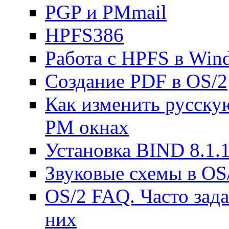
PGP и PMmail
HPFS386
Работа с HPFS в Win
Создание PDF в OS/2
Как изменить русску
PM окнах
Установка BIND 8.1.
Звуковые схемы в OS/
OS/2 FAQ. Часто зад
них