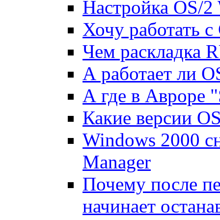
Настройка OS/2 
Хочу работать с
Чем раскладка R
А работает ли O
А где в Авроре "
Какие версии OS
Windows 2000 с
Manager
Почемy после пе
начинает остана