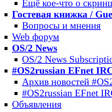
Ещё кое-что о скрин
Гостевая книжка / Gue
Вопросы и мнения
Web форум
OS/2 News
OS/2 News Subscripti
#OS2russian EFnet IRC
Архив новостей #OS2
#OS2russian EFnet IR
Объявления