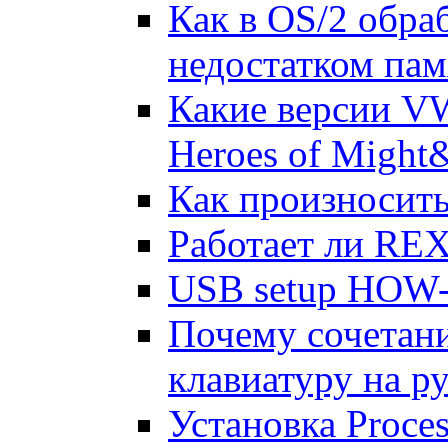
Как в OS/2 обра
недостатком пам
Какие версии V
Heroes of Might
Как пpоизносить
Работает ли REX
USB setup HOW
Почему сочетани
клавиатуру на р
Установка Proce