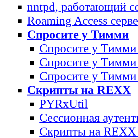
nntpd, pаботающий с
Roaming Access серв
Спросите у Тимми
Спросите у Тимми 
Спросите у Тимми 
Спросите у Тимми 
Скрипты на REXX
PYRxUtil
Сессионная аутент
Скрипты на REXX 