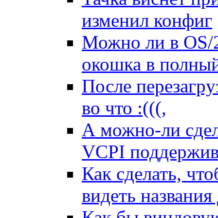
изменил конфиг
Можно ли в OS/2
окошка в полный
После пеpезагpy
во что :(((,
А можно-ли сдел
VCPI поддеpжив
Как сделать, что
видеть названия
Как бы виндову