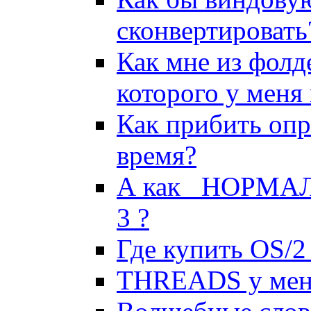
сконвертировать
Как мне из фолде
которого у меня 
Как прибить опр
время?
А как _НОРМАЛ
3 ?
Где купить OS/2
THREADS у меня