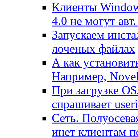
Клиенты Windows
4.0 не могут авт.
Запускаем инста
лоченых файлах
А как установит
Например, Novel
Пpи загpyзке OS/
спpашивает user
Сеть. Полуосева
инет клиентам п