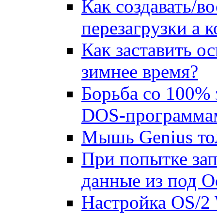
Как создавать/в
пеpезагpузки а к
Как заставить ос
зимнее время?
Борьба со 100% 
DOS-программа
Мышь Genius тол
При попытке зап
данные из под О
Настройка OS/2 