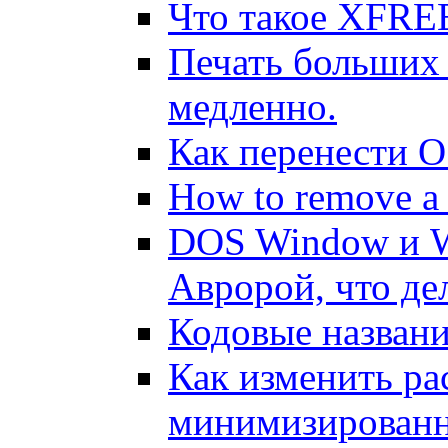
Что такое XFRE
Печать больших
медленно.
Как перенести O
How to remove a 
DOS Window и W
Авророй, что де
Кодовые названи
Как изменить ра
минимизированн