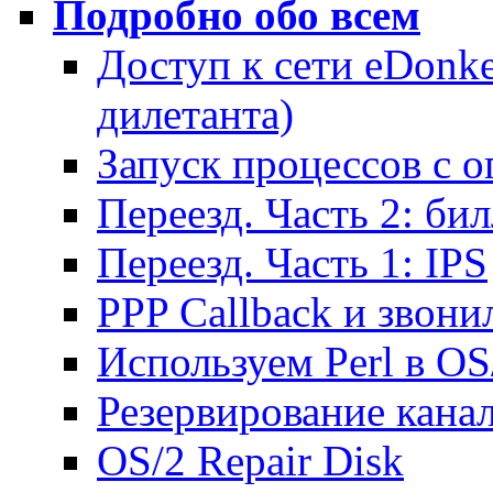
Подробно обо всем
Доступ к сети eDonk
дилетанта)
Запуск процессов с 
Переезд. Часть 2: би
Переезд. Часть 1: IPS
PPP Callback и звони
Используем Perl в OS
Резервирование канал
OS/2 Repair Disk