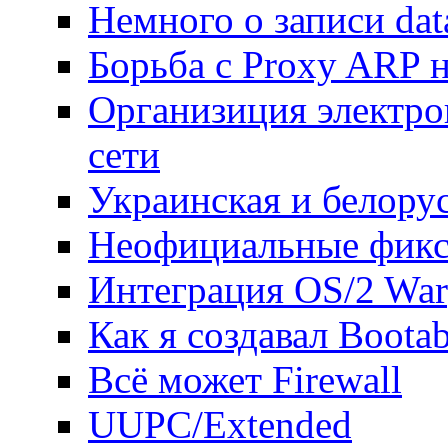
Немного о записи da
Борьба с Proxy ARP н
Организиция электро
сети
Украинская и белору
Неофициальные фиксы
Интеграция OS/2 Wa
Как я создавал Boot
Всё может Firewall
UUPC/Extended