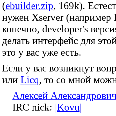
(
ebuilder.zip
, 169k). Есте
нужен Xserver (например 
конечно, developer's верс
делать интерфейс для этой
это у вас уже есть.
Если у вас возникнут воп
или
Licq
, то со мной можн
Алексей Александрович
IRC nick:
|Kovu|