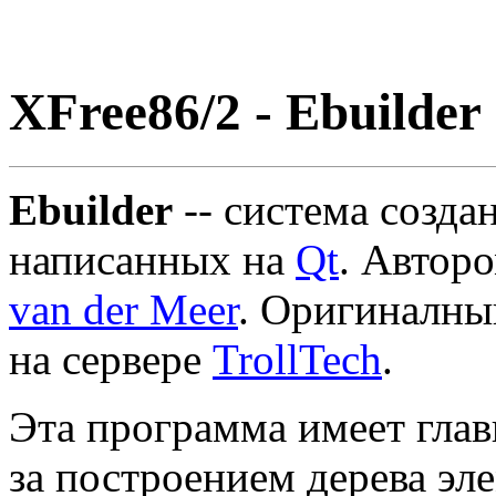
XFree86/2 - Ebuilder
Ebuilder
-- система созда
написанных на
Qt
. Автор
van der Meer
. Оригиналны
на сервере
TrollTech
.
Эта программа имеет глав
за построением дерева эл