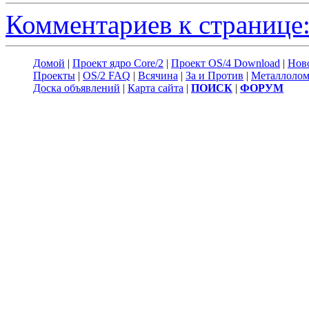
Комментариев к странице:
Домой
|
Проект ядро Core/2
|
Проект OS/4 Download
|
Нов
Проекты
|
OS/2 FAQ
|
Всячина
|
За и Против
|
Металлоло
Доска объявлений
|
Карта сайта
|
ПОИСК
|
ФОРУМ