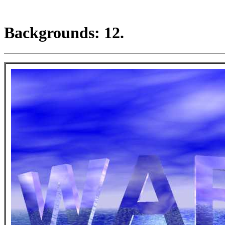
Backgrounds: 12.