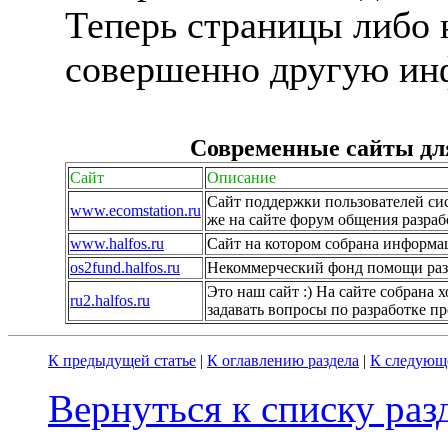
Теперь страницы либо 
совершенно другую инф
Современные сайты для
Сайт
Описание
Сайт поддержки пользователей сис
www.ecomstation.ru
же на сайте форум общения разраб
www.halfos.ru
Сайт на котором собрана информац
os2fund.halfos.ru
Некоммерческий фонд помощи раз
Это наш сайт :) На сайте собрана
ru2.halfos.ru
задавать вопросы по разработке п
К предыдущей статье
|
К оглавлению раздела
|
К следующе
Вернуться к списку ра