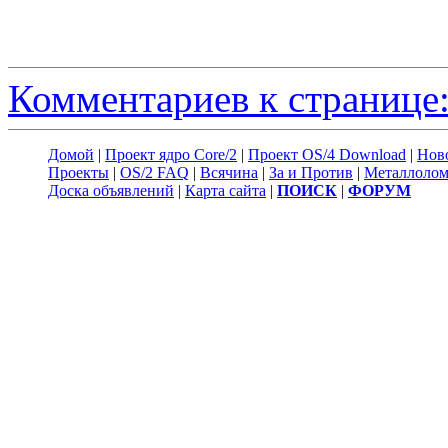
Комментариев к странице:
Домой
|
Проект ядро Core/2
|
Проект OS/4 Download
|
Нов
Проекты
|
OS/2 FAQ
|
Всячина
|
За и Против
|
Металлоло
Доска объявлений
|
Карта сайта
|
ПОИСК
|
ФОРУМ