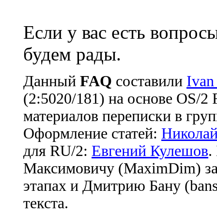
Если у вас есть вопрос
будем рады.
Данный
FAQ
cоставили
Ivan
(2:5020/181) на основе OS/2
материалов переписки в груп
Оформление статей:
Николай
для RU/2:
Евгений Кулешов
.
Максимовичу (MaximDim) за
этапах и Дмитрию Бану (bans
текста.