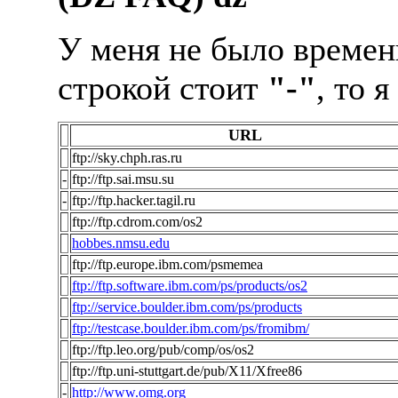
У меня не было времени
строкой стоит
"-"
, то 
URL
ftp://sky.chph.ras.ru
-
ftp://ftp.sai.msu.su
-
ftp://ftp.hacker.tagil.ru
ftp://ftp.cdrom.com/os2
hobbes.nmsu.edu
ftp://ftp.europe.ibm.com/psmemea
ftp://ftp.software.ibm.com/ps/products/os2
ftp://service.boulder.ibm.com/ps/products
ftp://testcase.boulder.ibm.com/ps/fromibm/
ftp://ftp.leo.org/pub/comp/os/os2
ftp://ftp.uni-stuttgart.de/pub/X11/Xfree86
-
http://www.omg.org