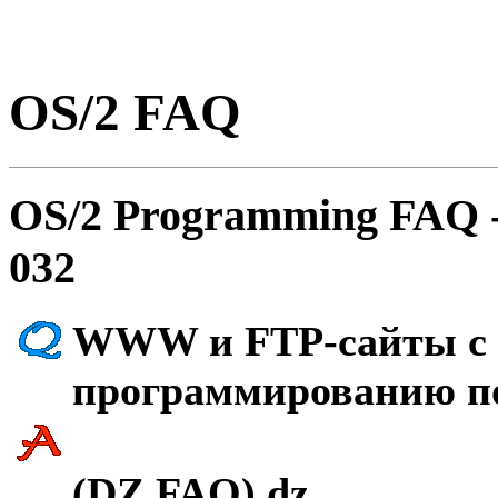
OS/2 FAQ
OS/2 Programming FAQ 
032
WWW и FTP-сайты с 
программированию п
(DZ FAQ) dz