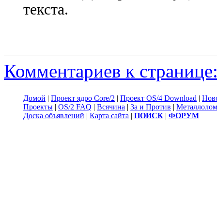
текста.
Комментариев к странице:
Домой
|
Проект ядро Core/2
|
Проект OS/4 Download
|
Нов
Проекты
|
OS/2 FAQ
|
Всячина
|
За и Против
|
Металлоло
Доска объявлений
|
Карта сайта
|
ПОИСК
|
ФОРУМ