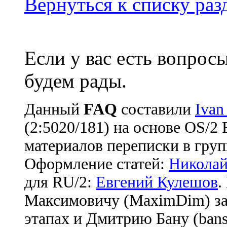
Вернуться к списку ра
Если у вас есть вопрос
будем рады.
Данный
FAQ
cоставили
Ivan
(2:5020/181) на основе OS/2
материалов переписки в груп
Оформление статей:
Николай
для RU/2:
Евгений Кулешов
.
Максимовичу (MaximDim) за
этапах и Дмитрию Бану (bans