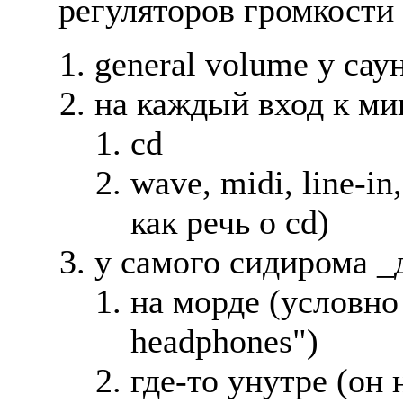
регуляторов громкости 
general volume у сау
на каждый вход к ми
cd
wave, midi, line-i
как речь о cd)
у самого сидирома _
на морде (условно 
headphones")
где-то унутре (он