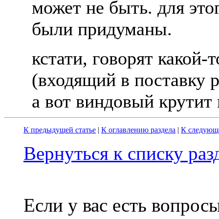
может не быть. для это
были придуманы.
кстати, говорят какой-
(входящий в поставку р
а вот виндовый крутит 
К предыдущей статье
|
К оглавлению раздела
|
К следующе
Вернуться к списку ра
Если у вас есть вопрос