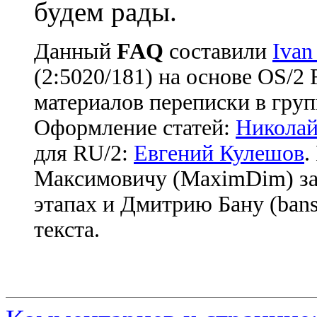
будем рады.
Данный
FAQ
cоставили
Ivan
(2:5020/181) на основе OS/2
материалов переписки в груп
Оформление статей:
Николай
для RU/2:
Евгений Кулешов
.
Максимовичу (MaximDim) за
этапах и Дмитрию Бану (bans
текста.