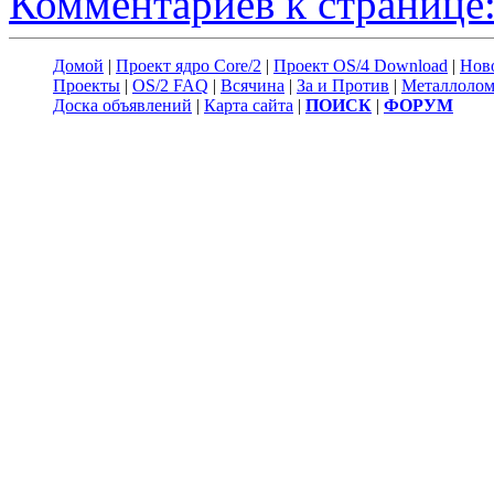
Комментариев к странице:
Домой
|
Проект ядро Core/2
|
Проект OS/4 Download
|
Нов
Проекты
|
OS/2 FAQ
|
Всячина
|
За и Против
|
Металлоло
Доска объявлений
|
Карта сайта
|
ПОИСК
|
ФОРУМ