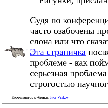
Рисунки, пpисла
.
Cудя по конференци
часто озабочены пр
слона или что сказа
Эта страничка
посв
проблеме - как пой
серьезная проблема
строгостью научног
Координатор рубрики:
Igor Vaskov
.