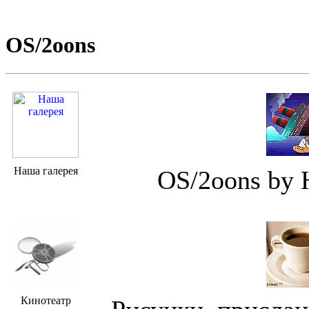
OS/2oons
Наша галерея
OS/2oons by 
.
Кинотеатр