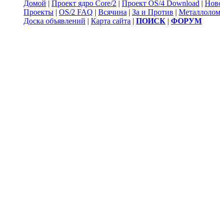
Домой
|
Проект ядро Core/2
|
Проект OS/4 Download
|
Нов
Проекты
|
OS/2 FAQ
|
Всячина
|
За и Против
|
Металлоло
Доска объявлений
|
Карта сайта
|
ПОИСК
|
ФОРУМ