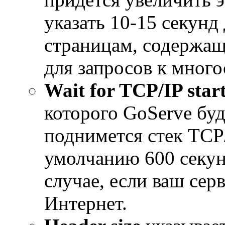
указать 10-15 секунд
страницам, содержащ
для запросов к мног
Wait for TCP/IP star
которого GoServe буд
поднимется стек TCP/
умолчанию 600 секун
случае, если ваш сер
Интернет.