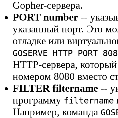
Gopher-сервера.
PORT number
-- указы
указанный порт. Это м
отладке или виртуально
GOSERVE HTTP PORT 808
HTTP-сервера, который 
номером 8080 вместо ст
FILTER filtername
-- у
программу
filtername
Например, команда
GOS