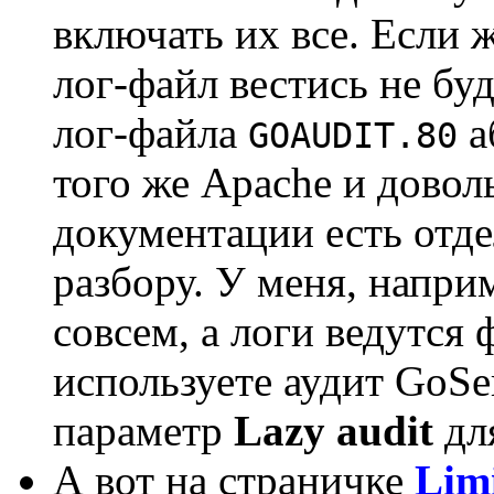
включать их все. Если 
лог-файл вестись не бу
лог-файла
а
GOAUDIT.80
того же Apache и довол
документации есть отде
разбору. У меня, напри
совсем, а логи ведутся 
используете аудит GoSe
параметр
Lazy audit
дл
А вот на страничке
Limi