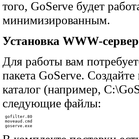
того, GoServe будет работ
минимизированным.
Установка WWW-сервер
Для работы вам потребуе
пакета GoServe. Создайте
каталог (например, C:\GoS
следующие файлы:
 gofilter.80

 moveaud.cmd
