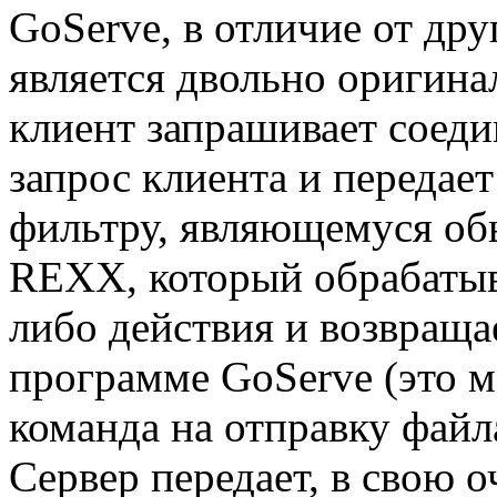
GoServe, в отличие от др
является двольно оригина
клиент запрашивает соеди
запрос клиента и передает
фильтру, являющемуся об
REXX, который обрабатыва
либо действия и возвраща
программе GoServe (это 
команда на отправку файл
Сервер передает, в свою о