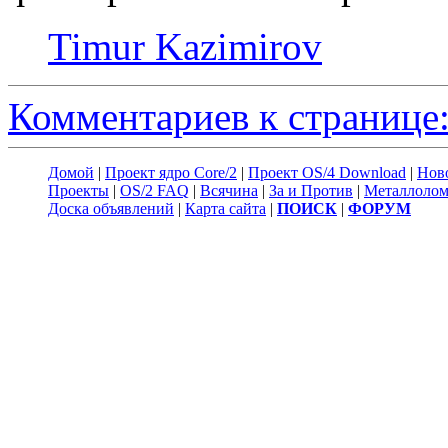
Timur Kazimirov
Комментариев к странице:
Домой
|
Проект ядро Core/2
|
Проект OS/4 Download
|
Нов
Проекты
|
OS/2 FAQ
|
Всячина
|
За и Против
|
Металлоло
Доска объявлений
|
Карта сайта
|
ПОИСК
|
ФОРУМ