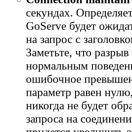
секундах. Определяет
GoServe будет ожидат
на запрос с заголовк
Заметьте, что разрыв
нормальным поведени
ошибочное превышен
параметр равен нулю,
никогда не будет обр
запроса на соединение
придется увеличить э