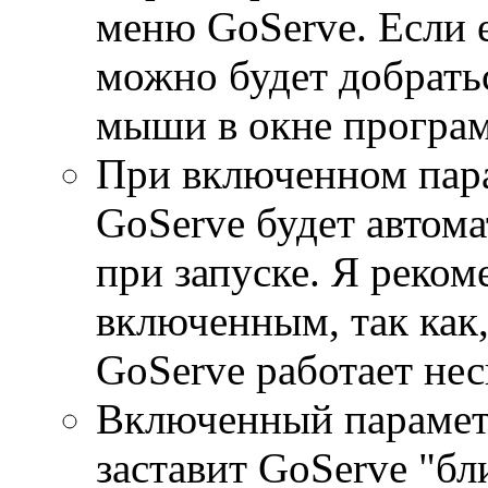
меню GoServe. Если 
можно будет добрать
мыши в окне програ
При включенном пар
GoServe будет автом
при запуске. Я реком
включенным, так как
GoServe работает нес
Включенный параме
заставит GoServe "б