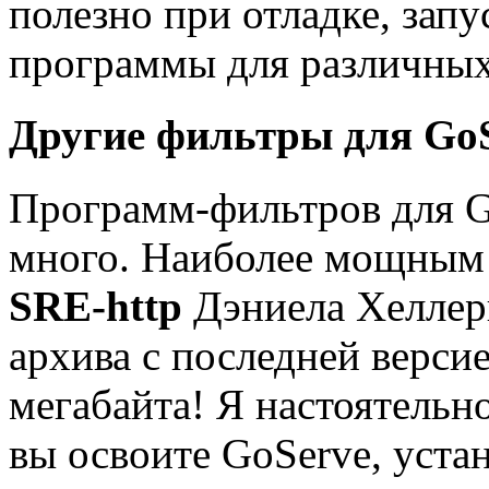
полезно при отладке, зап
программы для различных
Другие фильтры для Go
Программ-фильтров для G
много. Наиболее мощным 
SRE-http
Дэниела Хеллерш
архива с последней верси
мегабайта! Я настоятельн
вы освоите GoServe, устан