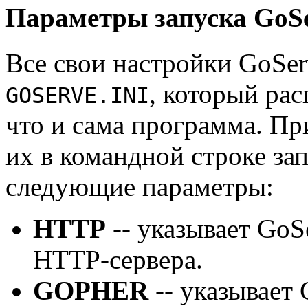
Параметры запуска GoS
Все свои настройки GoSer
, который рас
GOSERVE.INI
что и сама программа. П
их в командной строке за
следующие параметры:
HTTP
-- указывает GoS
HTTP-сервера.
GOPHER
-- указывает 