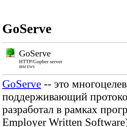
GoServe
GoServe
HTTP/Gopher server
IBM EWS
GoServe
-- это многоцелев
поддерживающий протоко
разработал в рамках пр
Employer Written Software