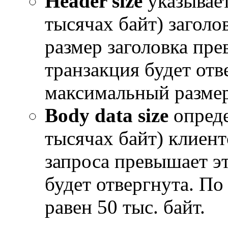
Header size
указывает
тысячах байт) заголо
размер заголовка пре
транзакция будет от
максимальный размер 
Body data size
опреде
тысячах байт) клиент
запроса превышает эт
будет отвергнута. П
равен 50 тыс. байт.