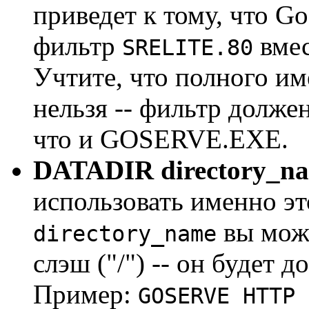
приведет к тому, что Go
фильтр
вмес
SRELITE.80
Учтите, что полного им
нельзя -- фильтр должен
что и GOSERVE.EXE.
DATADIR directory_n
использовать именно эт
вы мож
directory_name
слэш ("/") -- он будет 
Пример:
GOSERVE HTTP 