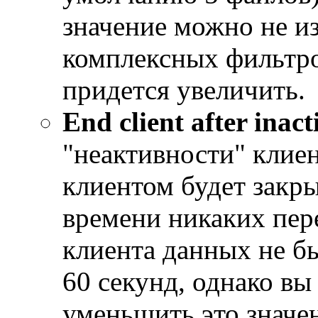
значение можно не и
комплексных фильтров
придется увеличить.
End client after inact
"неактивности" клиен
клиентом будет закры
времени никаких пер
клиента данных не б
60 секунд, однако вы
уменьшить это значен