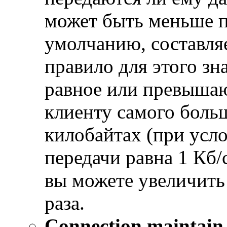
может быть меньше п
умолчанию, составля
правило для этого зн
равное или превышаю
клиенту самого больш
килобайтах (при усло
передачи равна 1 Кб/
вы можете увеличить 
раза.
Connection maintain