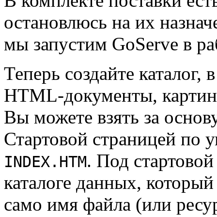
В комплекте поставки есть
остановлюсь на их назначе
мы запустим GoServe в ра
Теперь создайте каталог, 
HTML-документы, картинк
Вы можете взять за основ
Стартовой страницей по 
. Под стартовой
INDEX.HTM
каталоге данных, который 
само имя файла (или ресурс