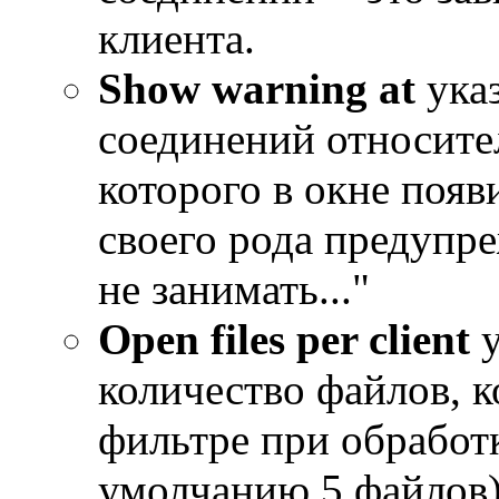
клиента.
Show warning at
ука
соединений относите
которого в окне появ
своего рода предупре
не занимать..."
Open files per client
у
количество файлов, 
фильтре при обработк
умолчанию 5 файлов)