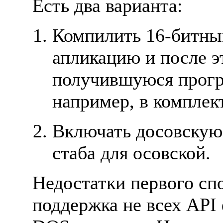
Есть два варианта:
Компилить 16-битны
апликацию и после э
получившуюся прогр
например, в комплек
Включать досовскую
стаба для осовской.
Hедостатки первого спо
поддержка не всех API