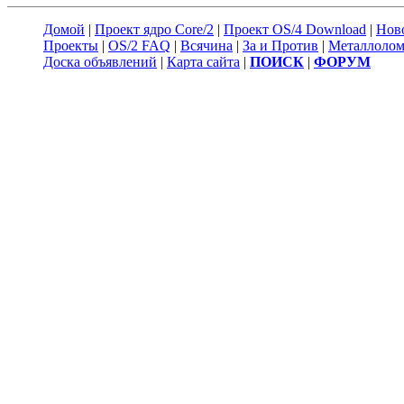
Домой
|
Проект ядро Core/2
|
Проект OS/4 Download
|
Нов
Проекты
|
OS/2 FAQ
|
Всячина
|
За и Против
|
Металлоло
Доска объявлений
|
Карта сайта
|
ПОИСК
|
ФОРУМ