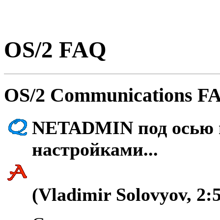
OS/2 FAQ
OS/2 Communications FA
NETADMIN под осью н
настройками...
(Vladimir Solovyov, 2: