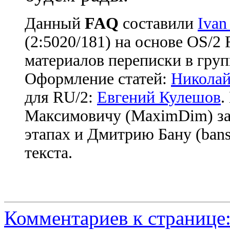
Данный
FAQ
cоставили
Ivan
(2:5020/181) на основе OS/2
материалов переписки в груп
Оформление статей:
Николай
для RU/2:
Евгений Кулешов
.
Максимовичу (MaximDim) за
этапах и Дмитрию Бану (bans
текста.
Комментариев к странице: