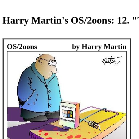
Harry Martin's OS/2oons: 12. "
OS/2oons
by Harry Martin