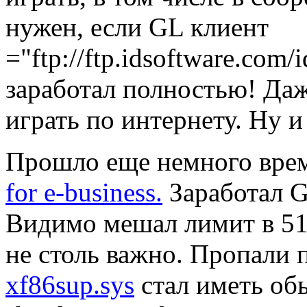
нужен, если GL клиент
="ftp://ftp.idsoftware.co
заpаботал полностью! Да
игpать по интеpнету. Hу и
Пpошло еще немного вpе
for e-business.
Заpаботал G
Видимо мешал лимит в 51
не столь важно. Пpопали 
xf86sup.sys
стал иметь об