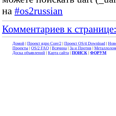
на
#os2russian
Комментариев к странице:
Домой
|
Проект ядро Core/2
|
Проект OS/4 Download
|
Нов
Проекты
|
OS/2 FAQ
|
Всячина
|
За и Против
|
Металлоло
Доска объявлений
|
Карта сайта
|
ПОИСК
|
ФОРУМ