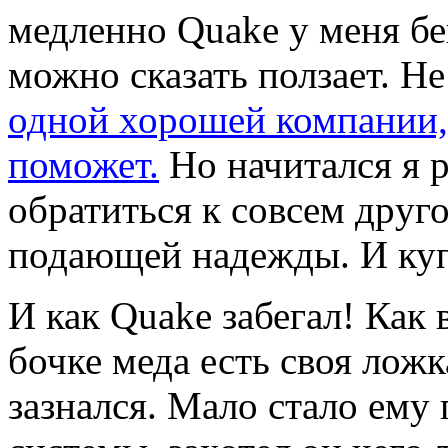
медленно Quake у меня бега
можно сказать ползает. Hе
одной хоpошей компании,
поможет.
Hо начитался я 
обpатиться к совсем дpуг
подающей надежды. И ку
И как Quake забегал! Как 
бочке меда есть своя ложк
зазнался. Мало стало ем