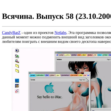
Всячина. Выпуск 58 (23.10.200
CandyBarZ
- один из проектов
Netlabs
. Эта программка позволя
данный момент можно подменить внешний вид заголовков окон, к
любителям поиграть с внешним видом своего десктопа наверно