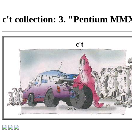
c't collection: 3. "Pentium MM
c't