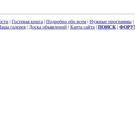
ости
|
Гостевая книга
|
Подробно обо всем
|
Нужные программы
|
аша галерея
|
Доска объявлений
|
Карта сайта
|
ПОИСК
|
ФОРУ