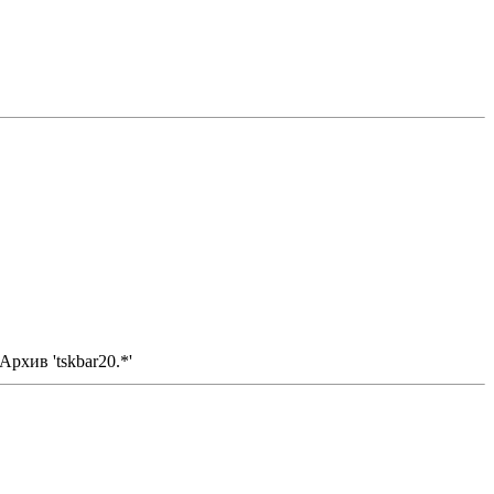
Архив 'tskbar20.*'