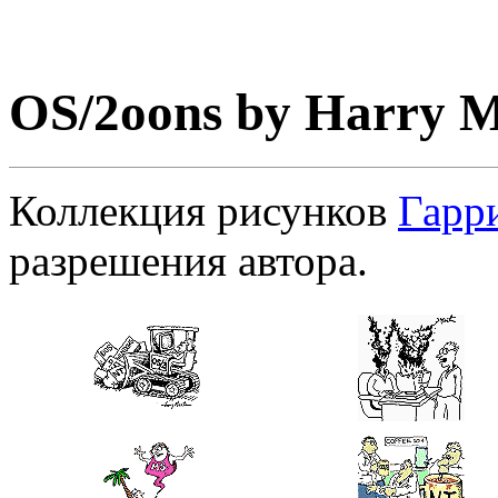
OS/2oons by Harry M
Коллекция рисунков
Гарр
разрешения автора.