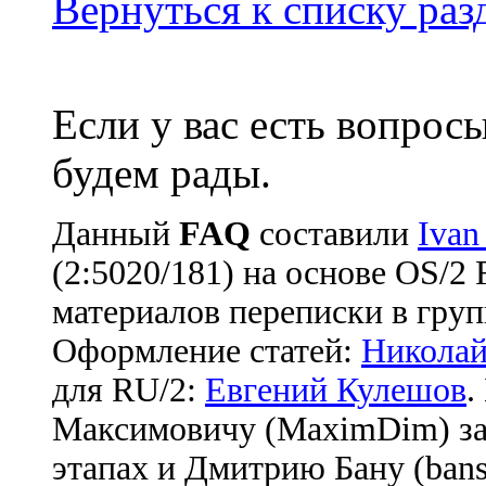
Вернуться к списку ра
Если у вас есть вопрос
будем рады.
Данный
FAQ
cоставили
Ivan
(2:5020/181) на основе OS/2
материалов переписки в груп
Оформление статей:
Николай
для RU/2:
Евгений Кулешов
.
Максимовичу (MaximDim) за
этапах и Дмитрию Бану (bans