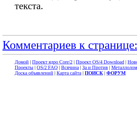
текста.
Комментариев к странице:
Домой
|
Проект ядро Core/2
|
Проект OS/4 Download
|
Нов
Проекты
|
OS/2 FAQ
|
Всячина
|
За и Против
|
Металлоло
Доска объявлений
|
Карта сайта
|
ПОИСК
|
ФОРУМ