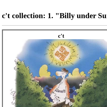
c't collection: 1. "Billy under S
c't