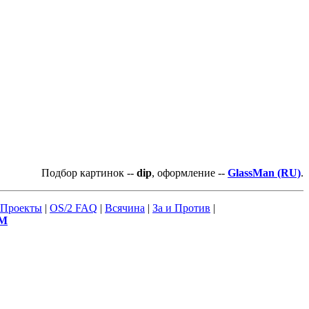
Подбор картинок --
dip
, оформление --
GlassMan (RU)
.
Проекты
|
OS/2 FAQ
|
Всячина
|
За и Против
|
М