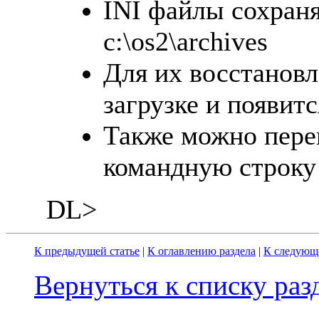
INI файлы сохран
c:\os2\archives
Для их восстановл
загрузке и появит
Также можно пере
командную строку
DL>
К предыдущей статье
|
К оглавлению раздела
|
К следующе
Вернуться к списку ра