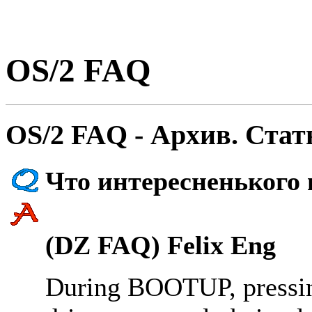
OS/2 FAQ
OS/2 FAQ - Архив. Стат
Что интеpесненького в
(DZ FAQ) Felix Eng
During BOOTUP, pressin