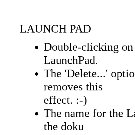
LAUNCH PAD
Double-clicking on 
LaunchPad.
The 'Delete...' op
removes this
effect. :-)
The name for the 
the doku