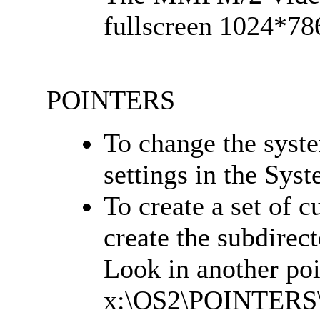
fullscreen 1024*78
POINTERS
To change the syst
settings in the Syst
To create a set of 
create the subdir
Look in another poi
x:\OS2\POINTERS\