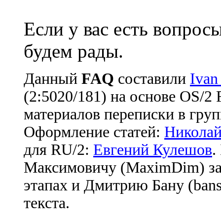
Если у вас есть вопрос
будем рады.
Данный
FAQ
cоставили
Ivan
(2:5020/181) на основе OS/2
материалов переписки в груп
Оформление статей:
Николай
для RU/2:
Евгений Кулешов
.
Максимовичу (MaximDim) за
этапах и Дмитрию Бану (bans
текста.