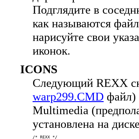
Подглядите в соседн
как называются файл
нарисуйте свои указ
иконок.
ICONS
Следующий REXX ск
warp299.CMD
файл) 
Multimedia (предпола
установлена на диск
/* REXX */
