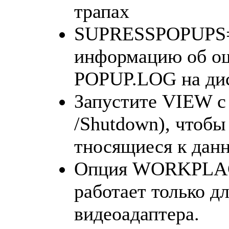
трапах
SUPRESSPOPUPS=C
информацию об ош
POPUP.LOG на дис
Запустите VIEW с 
/Shutdown), чтобы
тносящиеся к дан
Опция WORKPLA
работает только д
видеоадаптера.