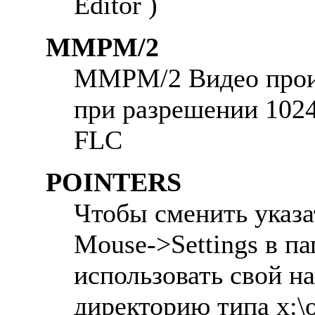
Editor )
MMPM/2
MMPM/2 Видео проиг
при разрешении 1024
FLC
POINTERS
Чтобы сменить указа
Mouse->Settings в п
использовать свой на
директорию типа x:\o