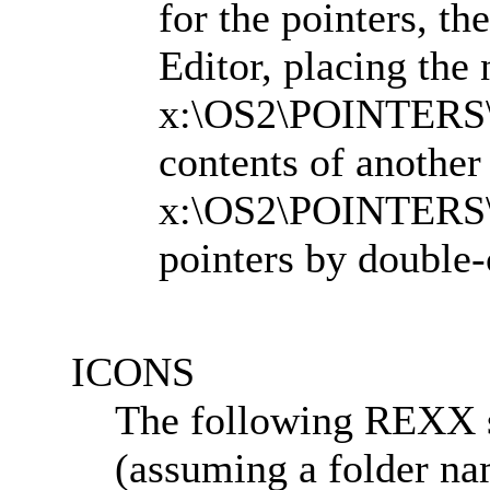
for the pointers, th
Editor, placing the 
x:\OS2\POINTERS\C
contents of another 
x:\OS2\POINTERS\C
pointers by double-
ICONS
The following REXX sc
(assuming a folder na