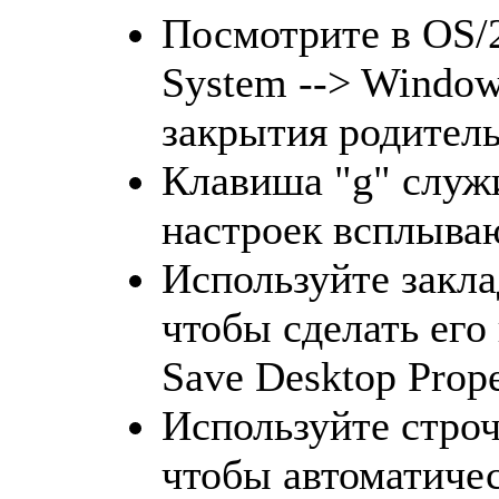
Посмотрите в OS/2
System --> Window
закрытия родитель
Клавиша "g" служи
настроек всплыв
Используйте закла
чтобы сделать его
Save Desktop Prope
Используйте стр
чтобы автоматичес