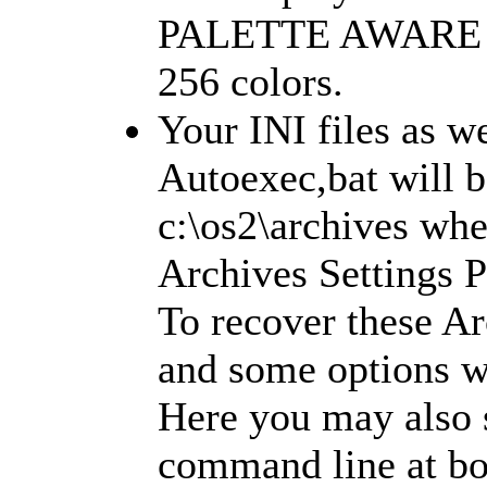
PALETTE AWARE onl
256 colors.
Your INI files as w
Autoexec,bat will b
c:\os2\archives wh
Archives Settings 
To recover these Ar
and some options wi
Here you may also 
command line at b