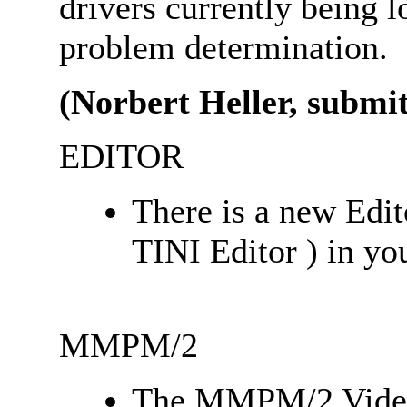
drivers currently being l
problem determination.
(Norbert Heller, submi
EDITOR
There is a new Edi
TINI Editor ) in yo
MMPM/2
The MMPM/2 Video p