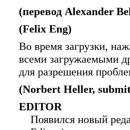
(перевод Alexander Bel
(Felix Eng)
Во время загрузки, наж
всеми загружаемыми др
для разрешения пробле
(Norbert Heller, submi
EDITOR
Появился новый реда