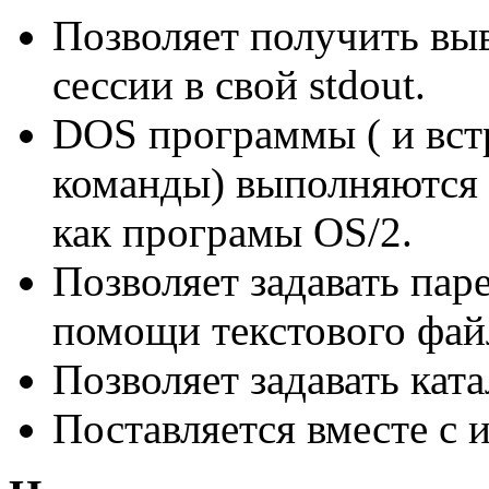
Позволяет получить вы
сессии в свой stdout.
DOS пpогpаммы ( и вс
команды) выполняются 
как програмы OS/2.
Позволяет задавать па
помощи текстового файл
Позволяет задавать кат
Поставляется вместе с 