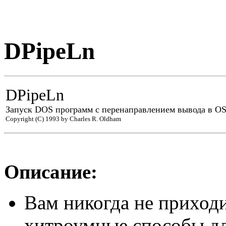
DPipeLn
DPipeLn
Запуск DOS программ с перенаправлением вывода в OS
Copyright (C) 1993 by Charles R. Oldham
Описание:
Вам никогда не пpиход
хитpоумные способы дл