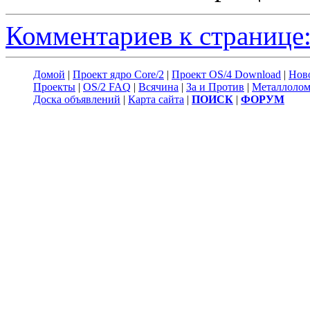
Комментариев к странице:
Домой
|
Проект ядро Core/2
|
Проект OS/4 Download
|
Нов
Проекты
|
OS/2 FAQ
|
Всячина
|
За и Против
|
Металлоло
Доска объявлений
|
Карта сайта
|
ПОИСК
|
ФОРУМ