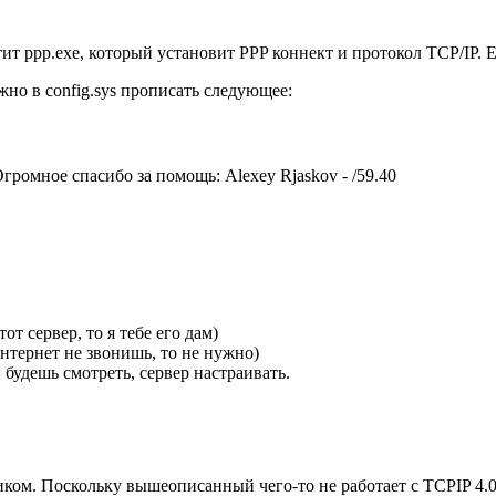
устит ppp.exe, который установит PPP коннект и протокол TCP/IP.
но в config.sys прописать следующее:
громное спасибо за помощь: Alexey Rjaskov - /59.40
т сервер, то я тебе его дам)
интернет не звонишь, то не нужно)
 будешь смотреть, сервер настраивать.
иком. Поскольку вышеописанный чего-то не работает с TCPIP 4.0