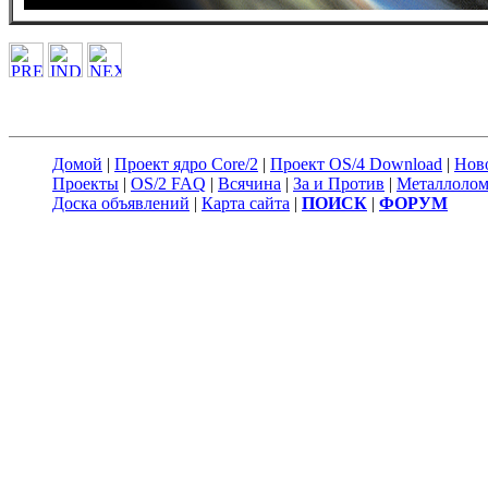
Домой
|
Проект ядро Core/2
|
Проект OS/4 Download
|
Нов
Проекты
|
OS/2 FAQ
|
Всячина
|
За и Против
|
Металлоло
Доска объявлений
|
Карта сайта
|
ПОИСК
|
ФОРУМ