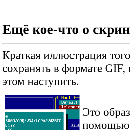
Ещё кое-что о скри
Краткая иллюстрация тог
сохранять в формате GIF,
этом наступить.
Это образ
помощь