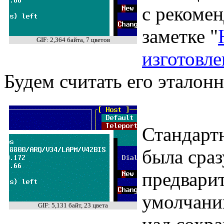
с рекоме
заметке "
GIF: 2,364 байта, 7 цветов
изготовл
Будем считать его эталон
Стандарт
была сраз
предвари
умолчан
GIF: 5,131 байт, 23 цвета