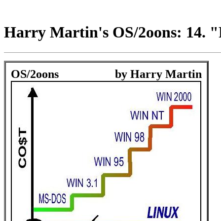
Harry Martin's OS/2oons: 14. 
OS/2oons
by Harry Martin