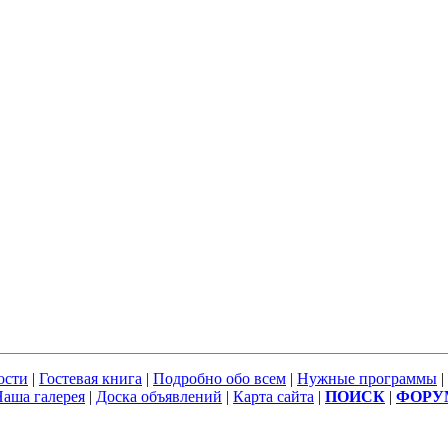
ости
|
Гостевая книга
|
Подробно обо всем
|
Нужные программы
|
аша галерея
|
Доска объявлений
|
Карта сайта
|
ПОИСК
|
ФОРУ