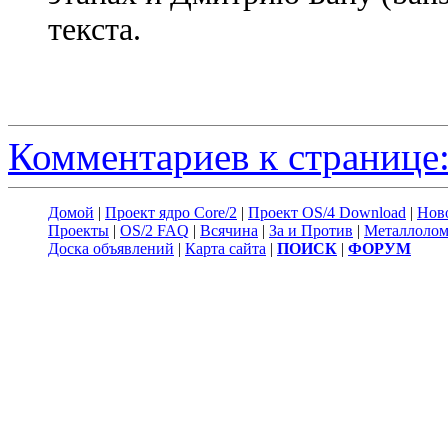
текста.
Комментариев к странице:
Домой
|
Проект ядро Core/2
|
Проект OS/4 Download
|
Нов
Проекты
|
OS/2 FAQ
|
Всячина
|
За и Против
|
Металлоло
Доска объявлений
|
Карта сайта
|
ПОИСК
|
ФОРУМ