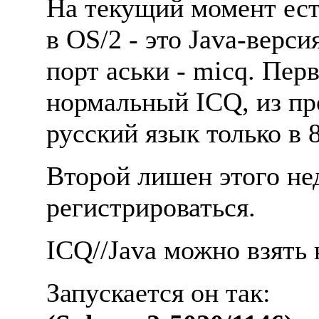
Hа текущий момент ест
в OS/2 - это Java-верс
порт аськи - micq. Пер
нормальный ICQ, из пр
русский язык только в 
Второй лишен этого нед
регистрироваться.
ICQ//Java можно взять
Запускается он так: