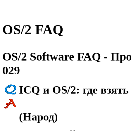
OS/2 FAQ
OS/2 Software FAQ - Пp
029
ICQ и OS/2: где взять 
(Hарод)