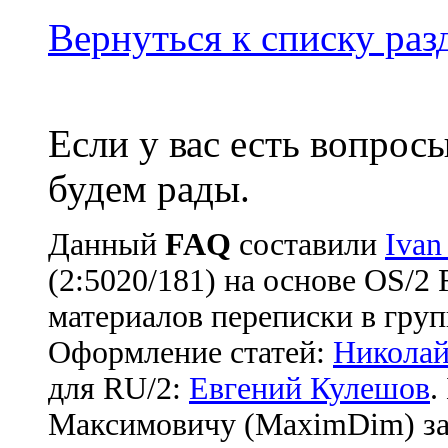
Вернуться к списку ра
Если у вас есть вопрос
будем рады.
Данный
FAQ
cоставили
Ivan
(2:5020/181) на основе OS/2
материалов переписки в груп
Оформление статей:
Николай
для RU/2:
Евгений Кулешов
.
Максимовичу (MaximDim) за