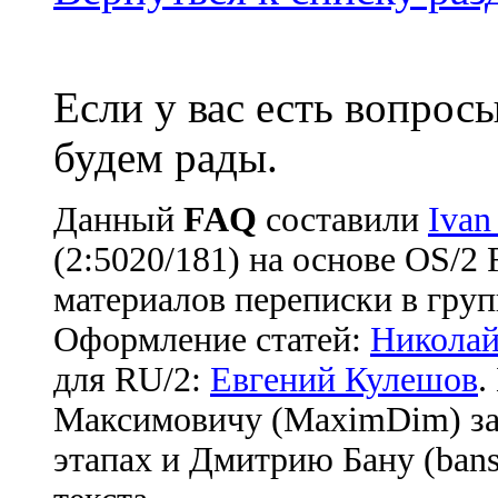
Если у вас есть вопрос
будем рады.
Данный
FAQ
cоставили
Ivan
(2:5020/181) на основе OS/2
материалов переписки в груп
Оформление статей:
Николай
для RU/2:
Евгений Кулешов
.
Максимовичу (MaximDim) за
этапах и Дмитрию Бану (bans