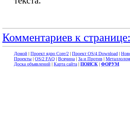
текста.
Комментариев к странице:
Домой
|
Проект ядро Core/2
|
Проект OS/4 Download
|
Нов
Проекты
|
OS/2 FAQ
|
Всячина
|
За и Против
|
Металлоло
Доска объявлений
|
Карта сайта
|
ПОИСК
|
ФОРУМ