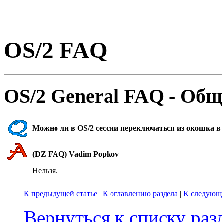
OS/2 FAQ
OS/2 General FAQ - Общ
Можно ли в OS/2 сессии переключаться из окошка 
(DZ FAQ) Vadim Popkov
Hельзя.
К предыдущей статье
|
К оглавлению раздела
|
К следующе
Вернуться к списку ра