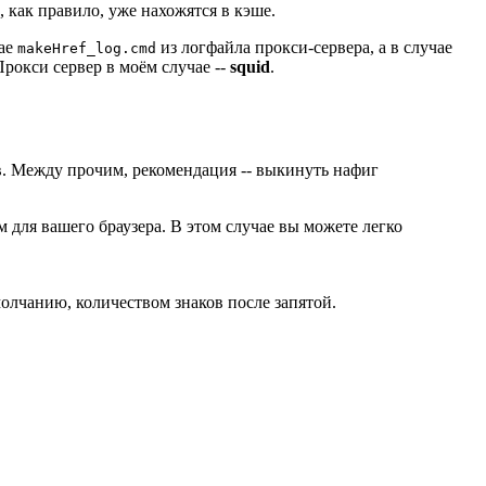
 как правило, уже нахожятся в кэше.
чае
из логфайла прокси-сервера, а в случае
makeHref_log.cmd
Прокси сервер в моём случае --
squid
.
ив. Между прочим, рекомендация -- выкинуть нафиг
 для вашего браузера. В этом случае вы можете легко
олчанию, количеством знаков после запятой.