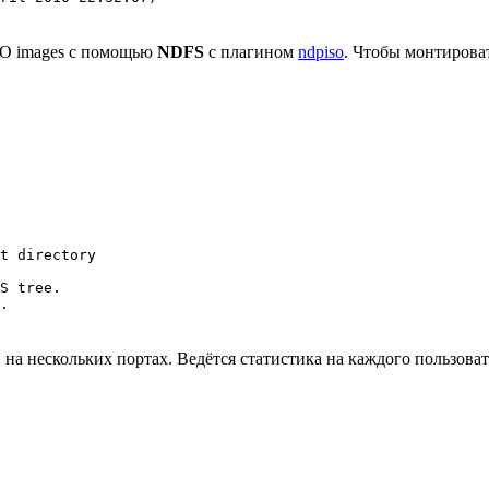
SO images с помощью
NDFS
с плагином
ndpiso
. Чтобы монтироват
t directory

S tree.

на нескольких портах. Ведётся статистика на каждого пользоват