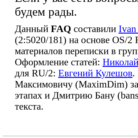
будем рады.
Данный
FAQ
cоставили
Ivan
(2:5020/181) на основе OS/2
материалов переписки в груп
Оформление статей:
Николай
для RU/2:
Евгений Кулешов
.
Максимовичу (MaximDim) за
этапах и Дмитрию Бану (bans
текста.