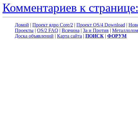
Комментариев к странице:
Домой
|
Проект ядро Core/2
|
Проект OS/4 Download
|
Нов
Проекты
|
OS/2 FAQ
|
Всячина
|
За и Против
|
Металлоло
Доска объявлений
|
Карта сайта
|
ПОИСК
|
ФОРУМ