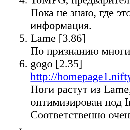
Пока не знаю, где эт
инфоpмация.
Lame [3.86]
По признанию многи
gogo [2.35]
http://homepage1.nif
Hоги растут из Lame
оптимизирован под I
Соответственно оче