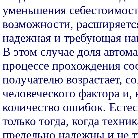
уменьшения себестоимости
возможности, расширяется
надежная и требующая наи
В этом случае доля автом
процессе прохождения со
получателю возрастает, с
человеческого фактора и, 
количество ошибок. Естес
только тогда, когда техн
предельно надежны и не т