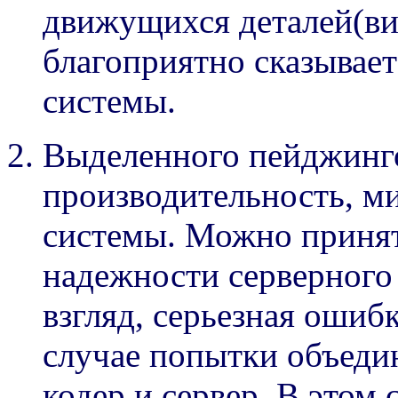
движущихся деталей(ви
благоприятно сказывает
системы.
Выделенного пейджинго
производительность, м
системы. Можно приня
надежности серверного
взгляд, серьезная ошиб
случае попытки объеди
кодер и сервер. В этом