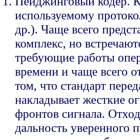
Пейджинговый кодер. К
используемому протокол
др.). Чаще всего предст
комплекс, но встречают
требующие работы опер
времени и чаще всего о
том, что стандарт пер
накладывает жесткие о
фронтов сигнала. Отход
дальность уверенного 