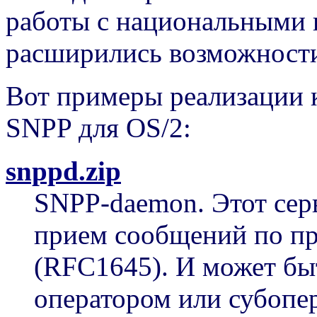
работы с национальными 
расширились возможности
Вот примеры реализации к
SNPP для OS/2:
snppd.zip
SNPP-daemon. Этот серв
прием сообщений по пр
(RFC1645). И может бы
оператором или субопе