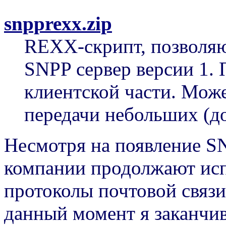
snpprexx.zip
REXX-скрипт, позволя
SNPP сервер версии 1.
клиентской части. Може
передачи небольших (д
Несмотря на появление S
компании продолжают исп
протоколы почтовой связи
данный момент я заканчив