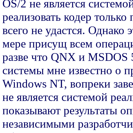
OS/2 не является системо
реализовать кодер только
всего не удастся. Однако 
мере присущ всем операц
разве что QNX и MSDOS 5.
системы мне известно о п
Windows NT, вопреки заве
не является системой реал
показывают результаты о
независимыми разработч