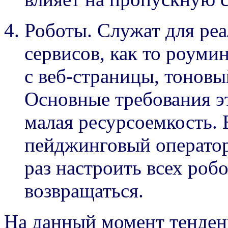
Роботы. Служат для ре
сервисов, как то роуми
с веб-страницы, тоновый
Основные требования эт
малая ресурсоемкость. 
пейджинговый оператор
раз настроить всех роб
возвращаться.
На данный момент тенденц