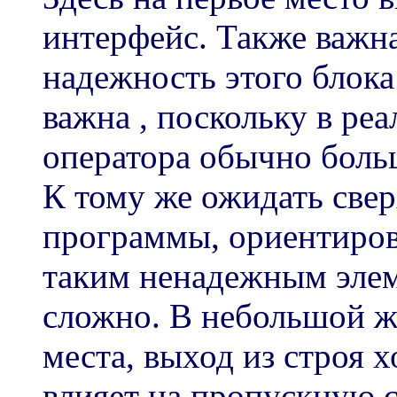
интерфейс. Также важна
надежность этого блока
важна , поскольку в ре
оператора обычно боль
К тому же ожидать све
программы, ориентиров
таким ненадежным элем
сложно. В небольшой же
места, выход из строя х
влияет на пропускную 