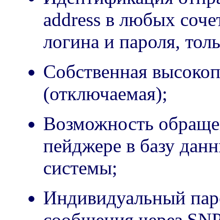
address в любых сочет
логина и пароля, толь
Собственная высокоп
(отключаемая);
Возможность обраще
пейджере в базу дан
системы;
Индивидуальный паро
сообщения через SN