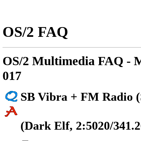
OS/2 FAQ
OS/2 Multimedia FAQ - 
017
SB Vibra + FM Radio 
(Dark Elf, 2:5020/341.2