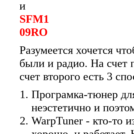
и
SFM1
09RO
Разумеется хочется что
были и радио. Hа счет п
счет второго есть 3 спо
Програмка-тюнер для
неэстетично и поэтом
WarpTuner - кто-то 
хорошо, и работает. 