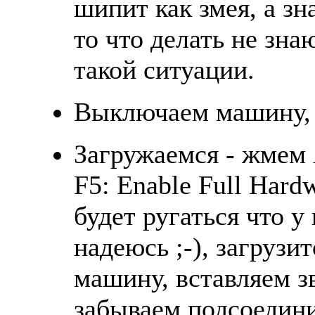
шипит как змея, а зна
то что делать не зна
такой ситуации.
Выключаем машину, 
Загружаемся - жмем 
F5: Enable Full Hard
будет ругаться что у 
надеюсь ;-), загрузит
машину, вставляем з
забываем подсоедини