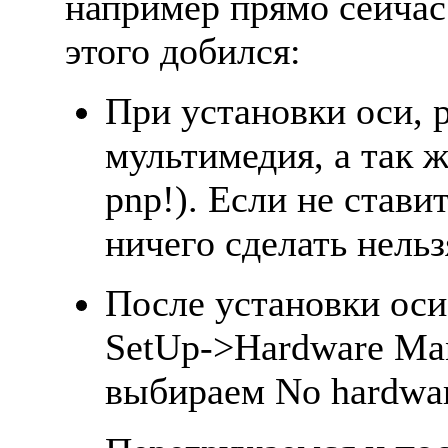
например прямо сейчас 
этого добился:
При установки оси, 
мультимедия, а так ж
pnp!). Если не стави
ничего сделать нельзя
После установки оси
SetUp->Hardware Man
выбираем No hardware