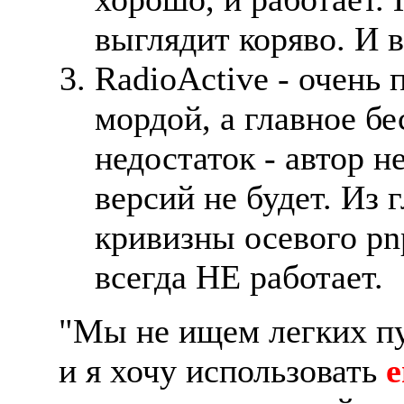
выглядит коряво. И 
RadioActive - очень 
мордой, а главное б
недостаток - автор 
версий не будет. Из 
кривизны осевого pnp
всегда HЕ работает.
"Мы не ищем легких пу
и я хочу использовать
е