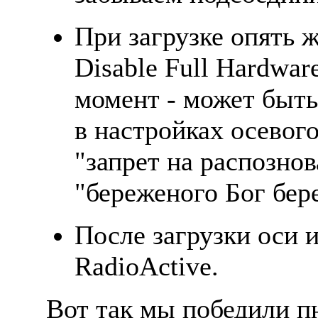
При загрузке опять 
Disable Full Hardwar
момент - может быть 
в настройках осевого
"запрет на распознов
"береженого Бог бер
После загрузки оси 
RadioActive.
Вот так мы победили пн