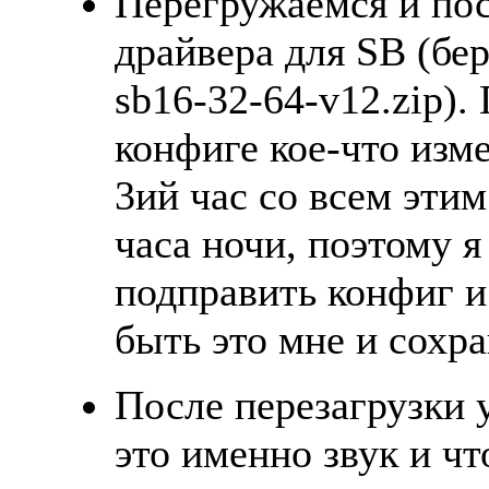
Перегружаемся и пос
драйвера для SB (бер
sb16-32-64-v12.zip).
конфиге кое-что изм
3ий час со всем этим
часа ночи, поэтому 
подправить конфиг 
быть это мне и сохра
После перезагрузки у
это именно звук и ч