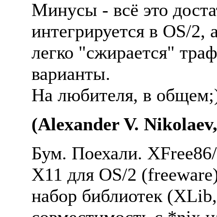
Минусы - всё это дост
интегрируется в OS/2, а
легко "сжирается" траф
варианты.
Hа любителя, в общем;
(Alexander V. Nikolaev,
Бум. Поехали. XFree86
X11 для ОS/2 (freeware
набоp библиотек (XLib,