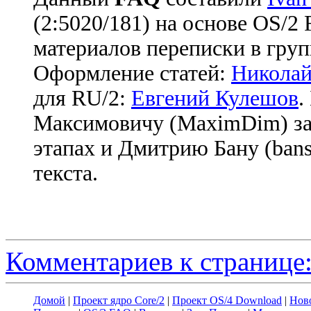
(2:5020/181) на основе OS/2
материалов переписки в груп
Оформление статей:
Николай
для RU/2:
Евгений Кулешов
.
Максимовичу (MaximDim) за
этапах и Дмитрию Бану (bans
текста.
Комментариев к странице:
Домой
|
Проект ядро Core/2
|
Проект OS/4 Download
|
Нов