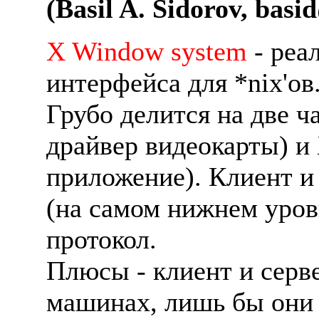
(Basil A. Sidorov, basi
X Window system
- реа
интерфейса для *nix'ов
Грубо делится на две ча
драйвер видеокарты) и
приложение). Клиент и
(на самом нижнем уров
протокол.
Плюсы - клиент и серв
машинах, лишь бы они 