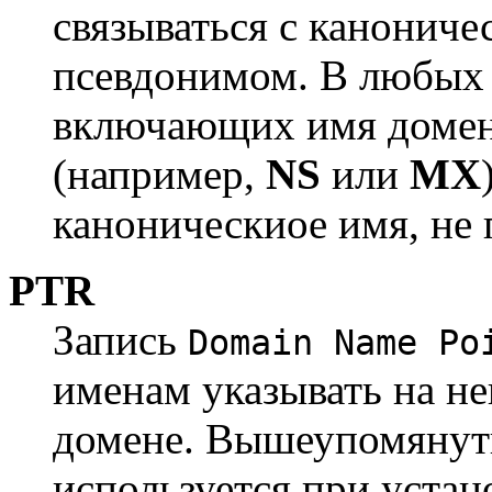
связываться с канониче
псевдонимом. В любых 
включающих имя домена
(например,
NS
или
MX
каноническиое имя, не 
PTR
Запись
Domain Name Po
именам указывать на не
домене. Вышеупомянут
используется при устан