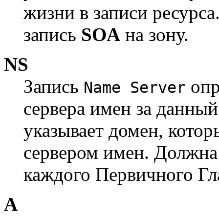
жизни в записи ресурса
запись
SOA
на зону.
NS
Запись
опр
Name Server
сервера имен за данны
указывает домен, кото
сервером имен. Должна
каждого Первичного Гла
A