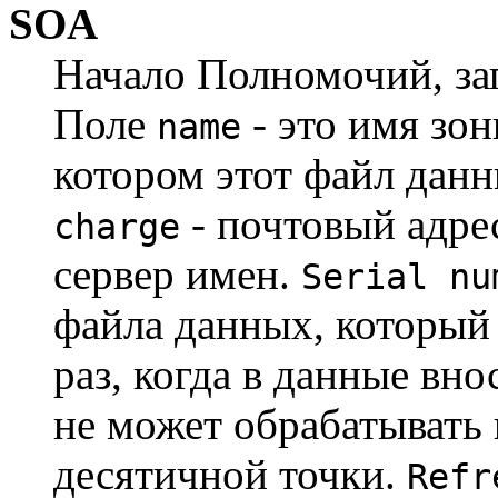
SOA
Начало Полномочий, за
Поле
- это имя зо
name
котором этот файл дан
- почтовый адрес
charge
сервер имен.
Serial nu
файла данных, который
раз, когда в данные вн
не может обрабатывать
десятичной точки.
Refr