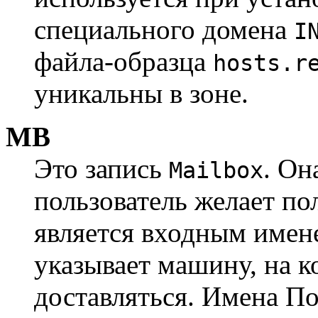
специального домена
I
файла-образца
hosts.r
уникальны в зоне.
MB
Это запись
. Он
Mailbox
пользователь желает по
является входным имен
указывает машину, на 
доставляться. Имена 