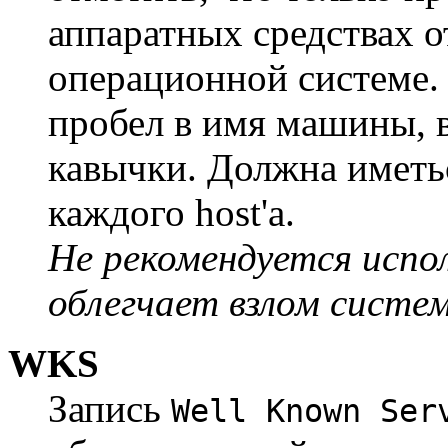
аппаратных средствах 
операционной системе.
пробел в имя машины, 
кавычки. Должна иметь
каждого host'а.
Hе pекомендуется испо
облегчает взлом систе
WKS
Запись
Well Known Ser