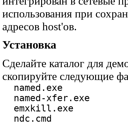
интегрирован в сетевые 
использования при сохран
адресов host'ов.
Установка
Сделайте каталог для демо
скопиpуйте следующие ф
named.exe
named-xfer.exe
emxkill.exe
ndc.cmd