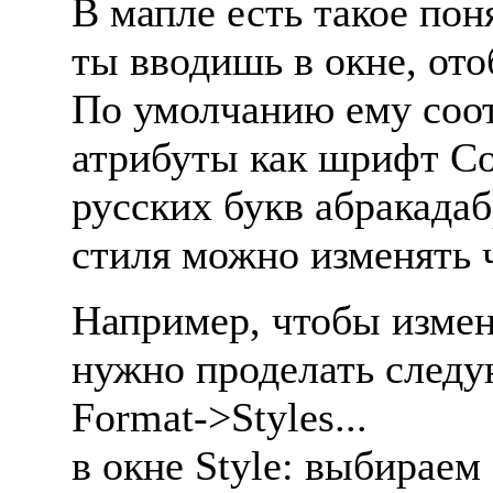
В мапле есть такое поня
ты вводишь в окне, ото
По умолчанию ему соот
атрибуты как шрифт Co
русских букв абракадаб
стиля можно изменять ч
Hапример, чтобы измен
нужно проделать след
Format->Styles...
в окне Style: выбираем