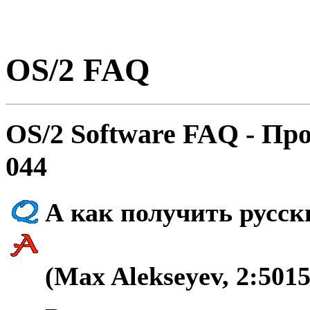
OS/2 FAQ
OS/2 Software FAQ - Пp
044
А как получить русс
(Max Alekseyev, 2:5015