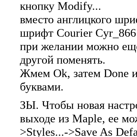
кнопку Modify...
вместо англицкого шри
шрифт Courier Cyr_866
при желании можно еще
другой поменять.
Жмем Ok, затем Done 
буквами.
ЗЫ. Чтобы новая настр
выходе из Maple, ее мо
>Styles...->Save As Defa