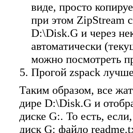
виде, просто копиру
при этом ZipStream с
D:\Disk.G и через не
автоматически (теку
можно посмотреть пр
Прогой zspack лучше 
Таким образом, все жат
дире D:\Disk.G и отобр
диске G:. То есть, если
диск G: файло readme.t