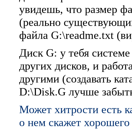
увидешь, что размер фа
(реально существующий
файла G:\readme.txt (в
Диск G: у тебя системе
других дисков, и рабо
другими (создавать ката
D:\Disk.G лучше забыть.
Может хитpости есть ка
о нем скажет хоpошего 