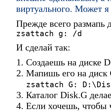
виpтуального. Может я
Прежде всего размапь 
zsattach g: /d
И сделай так:
Создаешь на диске D:
Мапишь его на диск 
zsattach G: D:\Dis
Каталог Disk.G дела
Если хочешь, чтобы 