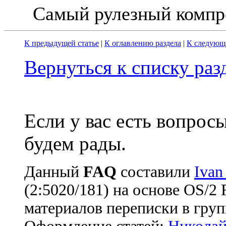
Самый рулезный компр
К предыдущей статье
|
К оглавлению раздела
|
К следующе
Вернуться к списку ра
Если у вас есть вопрос
будем рады.
Данный
FAQ
cоставили
Ivan
(2:5020/181) на основе OS/2
материалов переписки в груп