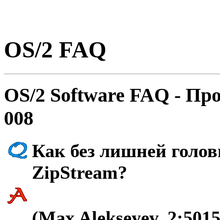
OS/2 FAQ
OS/2 Software FAQ - Пp
008
Как без лишней голов
ZipStream?
(Max Alekseyev, 2:5015