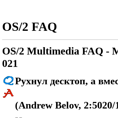
OS/2 FAQ
OS/2 Multimedia FAQ - 
021
Рyхнyл десктоп, а вм
(Andrew Belov, 2:5020/