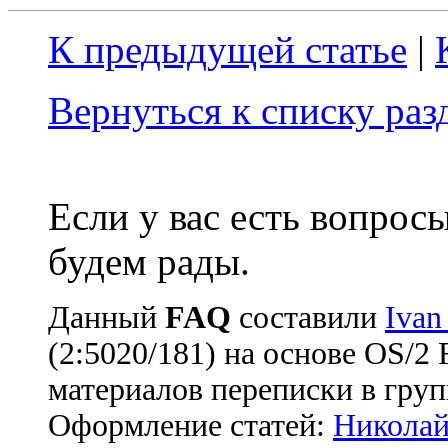
К предыдущей статье
|
Вернуться к списку ра
Если у вас есть вопрос
будем рады.
Данный
FAQ
cоставили
Ivan
(2:5020/181) на основе OS/2
материалов переписки в груп
Оформление статей:
Николай