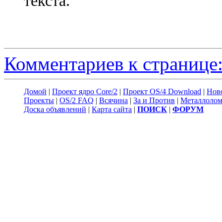
текста.
Комментариев к странице:
Домой
|
Проект ядро Core/2
|
Проект OS/4 Download
|
Нов
Проекты
|
OS/2 FAQ
|
Всячина
|
За и Против
|
Металлоло
Доска объявлений
|
Карта сайта
|
ПОИСК
|
ФОРУМ