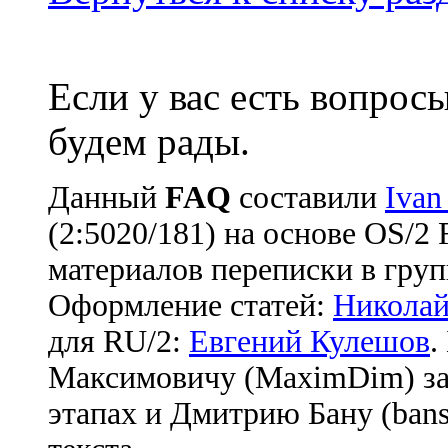
Если у вас есть вопрос
будем рады.
Данный
FAQ
cоставили
Ivan
(2:5020/181) на основе OS/2
материалов переписки в груп
Оформление статей:
Николай
для RU/2:
Евгений Кулешов
.
Максимовичу (MaximDim) за
этапах и Дмитрию Бану (bans