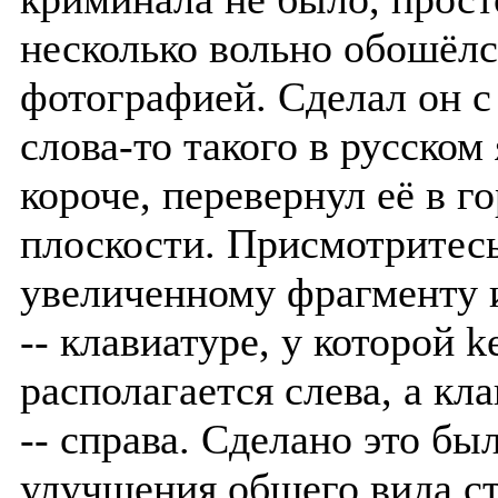
несколько вольно обошёлс
фотографией. Сделал он с 
слова-то такого в русском 
короче, перевернул её в г
плоскости. Присмотритесь
увеличенному фрагменту 
-- клавиатуре, у которой k
располагается слева, а кл
-- справа. Сделано это бы
улучшения общего вида с