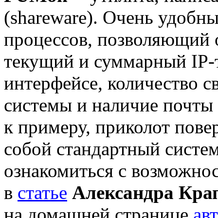
(shareware). Очень удобн
процессов, позволяющий 
текущий и суммарный IP-
интерфейсе, количество с
системы и наличие почты 
к примеру, приколот пове
собой стандартный систе
ознакомиться с возможно
в
статье
Александра Кра
на домашней странице
ав