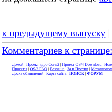
к предыдущему выпуску
Комментариев к странице:
Домой
|
Проект ядро Core/2
|
Проект OS/4 Download
|
Нов
Проекты
|
OS/2 FAQ
|
Всячина
|
За и Против
|
Металлоло
Доска объявлений
|
Карта сайта
|
ПОИСК
|
ФОРУМ