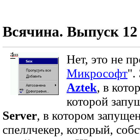
Всячина. Выпуск 12 
Нет, это не п
Микрософт
".
Aztek
, в кот
которой запу
Server
, в котором запуще
спеллчекер, который, собс