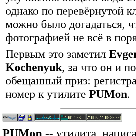
однако по перевёрнутой к
можно было догадаться, ч
фотографией не всё в поря
Первым это заметил
Evge
Kochenyuk
, за что он и п
обещанный приз: регистр
номер к утилите
PUMon
.
PUMon
-- утилита, напис