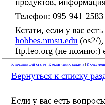
пpодуктов, инфоpмация
Телефон: 095-941-2583
Кстати, если у вас есть 
hobbes.nmsu.edu
(os2/),
ftp.leo.org (не помню:)
К предыдущей статье
|
К оглавлению раздела
|
К следующе
Вернуться к списку ра
Если у вас есть вопрос