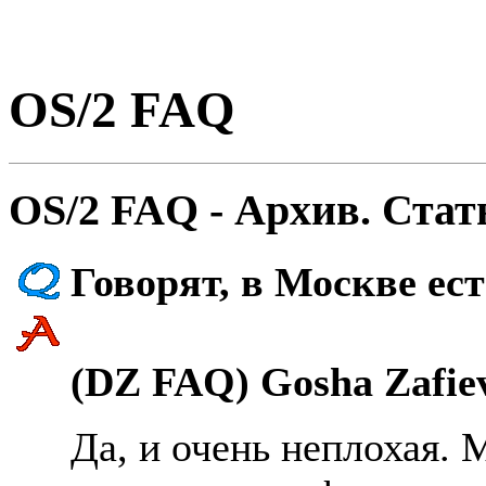
OS/2 FAQ
OS/2 FAQ - Архив. Стат
Говоpят, в Москве ес
(DZ FAQ) Gosha Zafie
Да, и очень неплохая. 