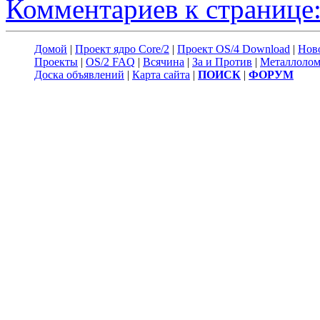
Комментариев к странице:
Домой
|
Проект ядро Core/2
|
Проект OS/4 Download
|
Нов
Проекты
|
OS/2 FAQ
|
Всячина
|
За и Против
|
Металлоло
Доска объявлений
|
Карта сайта
|
ПОИСК
|
ФОРУМ