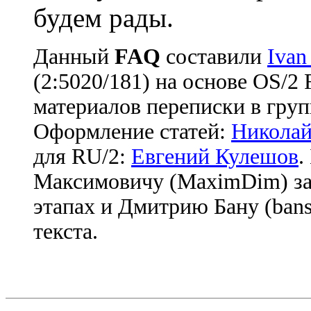
будем рады.
Данный
FAQ
cоставили
Ivan
(2:5020/181) на основе OS/2
материалов переписки в груп
Оформление статей:
Николай
для RU/2:
Евгений Кулешов
.
Максимовичу (MaximDim) за
этапах и Дмитрию Бану (bans
текста.