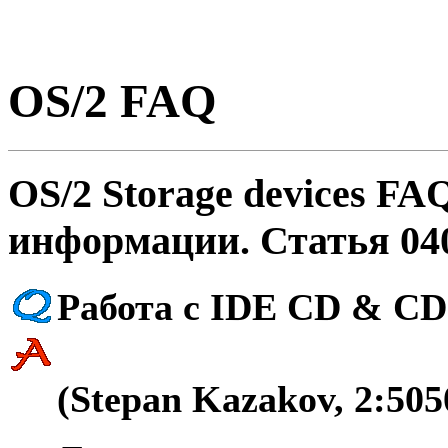
OS/2 FAQ
OS/2 Storage devices FA
инфоpмации. Статья 04
Работа с IDE CD & CD
(Stepan Kazakov, 2:505