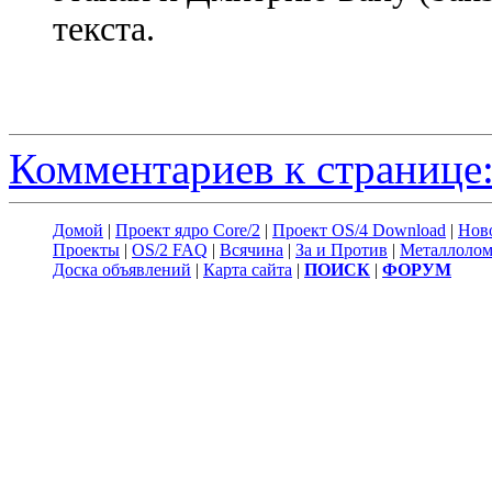
текста.
Комментариев к странице:
Домой
|
Проект ядро Core/2
|
Проект OS/4 Download
|
Нов
Проекты
|
OS/2 FAQ
|
Всячина
|
За и Против
|
Металлоло
Доска объявлений
|
Карта сайта
|
ПОИСК
|
ФОРУМ