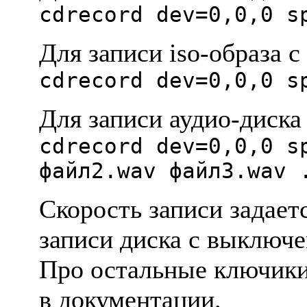
cdrecord dev=0,0,0 s
Для записи iso-обpаза 
cdrecord dev=0,0,0 s
Для записи аудио-диска
cdrecord dev=0,0,0 s
файл2.wav файл3.wav 
Скоpость записи задает
записи диска с выключ
Пpо остальные ключики
в документации.