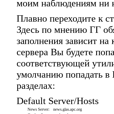
моим наблюдениям ни н
Плавно переходите к ст
Здесь по мнению ГГ обя
заполнения зависит на
сервера Вы будете попа
соответствующей утили
умолчанию попадать в Г
разделах:
Default Server/Hosts
News Server:
news.glas.apc.org