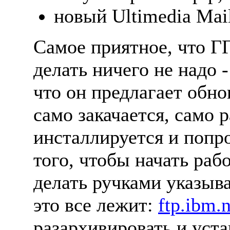
новый Ultimedia Mail
Самое приятное, что ГГ
делать ничего не надо -
что он предлагает обнов
само закачается, само 
инсталлируется и попро
того, чтобы начать раб
делать ручками указыва
это все лежит:
ftp.ibm.n
разархивировать и уста