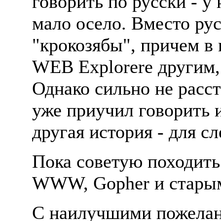
говорить по русски - у
мало осело. Вместо ру
"крокозябы", причем в 
WEB Explorere другим, 
Однако сильно не расст
уже приучил говорить и
другая история - для 
Пока советую походить
WWW, Gopher и старым
С наилучшими пожелан