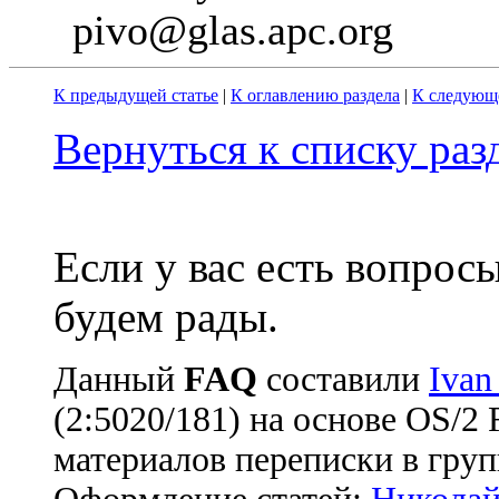
pivo@glas.apc.org
К предыдущей статье
|
К оглавлению раздела
|
К следующе
Вернуться к списку ра
Если у вас есть вопрос
будем рады.
Данный
FAQ
cоставили
Ivan
(2:5020/181) на основе OS/2
материалов переписки в груп