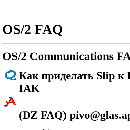
OS/2 FAQ
OS/2 Communications FA
Как приделать Slip к
IAK
(DZ FAQ) pivo@glas.a