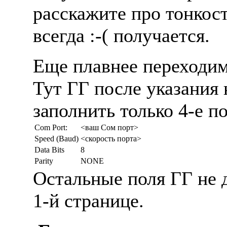
расскажите про тонкост
всегда :-( получается.
Еще плавнее переходим
Тут ГГ после указания н
заполнить только 4-е по
Com Port:
<ваш Сом порт>
Speed (Baud)
<скорость порта>
Data Bits
8
Parity
NONE
Остальные поля ГГ не д
1-й странице.