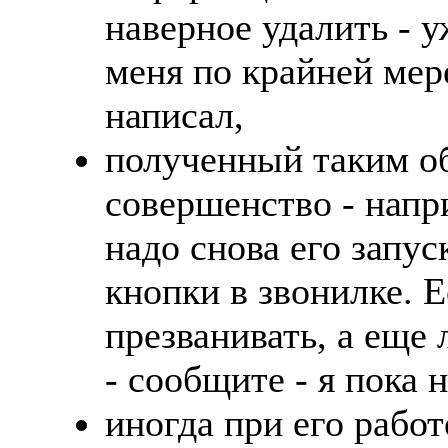
наверное удалить - у
меня по крайней мере
написал,
полученный таким о
совершенство - нап
надо снова его запу
кнопки в звонилке. Е
презванивать, а еще
- сообщите - я пока 
иногда при его рабо