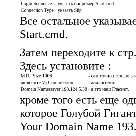
Login Sequence
- указать например Start.cmd
Connection Type
- указать Slip
Все остальное указыва
Start.cmd.
Затем переходите к стр.
Здесь установите :
MTU Size 1006
- сам точно не знаю за
включите Vj Compression
- аналогично
Domain Nameserver 193.124.5.38
- а это наш Гласнет.
кроме того есть еще од
которое Голубой Гигант
Your Domain Name 193.1