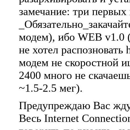
замечание: три первых
_Обязательно_закачайте
модем), ибо WEB v1.0 
не хотел распозновать h
модем не скоростной ищ
2400 много не скачаешь 
~1.5-2.5 мег).
Предупреждаю Вас жду
Весь Internet Connecti