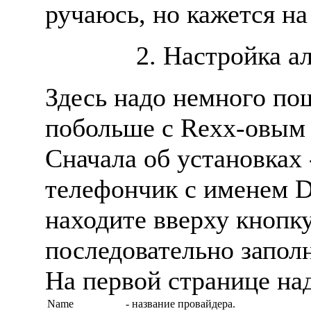
ручаюсь, но кажется на 
2. Настройка а
Здесь надо немного по
побольше с Rexx-овым 
Сначала об установках
телефончик с именем Dia
находите вверху кнопку
последовательно заполн
На первой странице над
Name
- название провайдера.