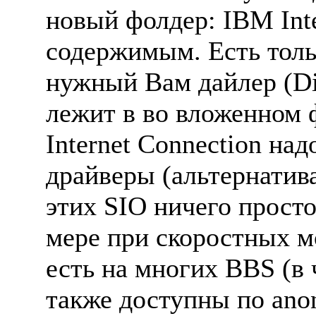
новый фолдер: IBM Inte
содержимым. Есть толь
нужный Вам дайлер (Dial
лежит в во вложенном фо
Internet Connection на
драйверы (альтернати
этих SIO ничего просто
мере при скоростных м
есть на многих BBS (в 
также доступны по ano