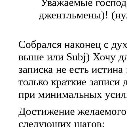
Уважаемые господа
джентльмены)! (нуж
Собрался наконец с дух
выше или Subj) Хочу дл
записка не есть истина
только краткие записи 
при минимальных усил
Достижение желаемого 
следующих шагов: