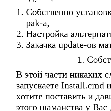
Собственно установка
pak-a,
Настройка альтернат
Закачка update-ов ма
1. Собс
В этой части никаких 
запускаете Install.cmd 
хотите поставить и дави
этого шаманства у Вас 