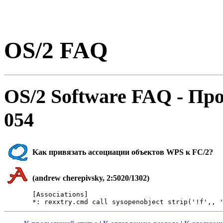
OS/2 FAQ
OS/2 Software FAQ - Пp
054
Kак привязать ассоциации объектов WPS к FC/2?
(andrew cherepivsky, 2:5020/1302)
[Associations]
