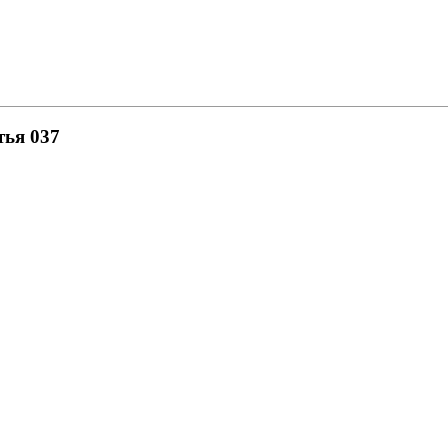
тья 037