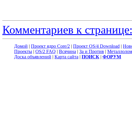
Комментариев к странице:
Домой
|
Проект ядро Core/2
|
Проект OS/4 Download
|
Нов
Проекты
|
OS/2 FAQ
|
Всячина
|
За и Против
|
Металлоло
Доска объявлений
|
Карта сайта
|
ПОИСК
|
ФОРУМ