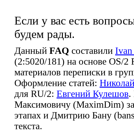
Если у вас есть вопрос
будем рады.
Данный
FAQ
cоставили
Ivan
(2:5020/181) на основе OS/2
материалов переписки в груп
Оформление статей:
Николай
для RU/2:
Евгений Кулешов
.
Максимовичу (MaximDim) за
этапах и Дмитрию Бану (bans
текста.