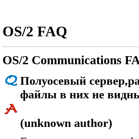
OS/2 FAQ
OS/2 Communications FA
Полуосевый сеpвеp,р
файлы в них не видн
(unknown author)