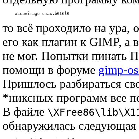
то всё проходило на ура, 
его как плагин к GIMP, а 
не мог. Попытки пинать 
помощи в форуме
gimp-os
Пришлось разбираться сво
*никсных программ все п
В файле
\XFree86\lib\X1
обнаружилась следующая 