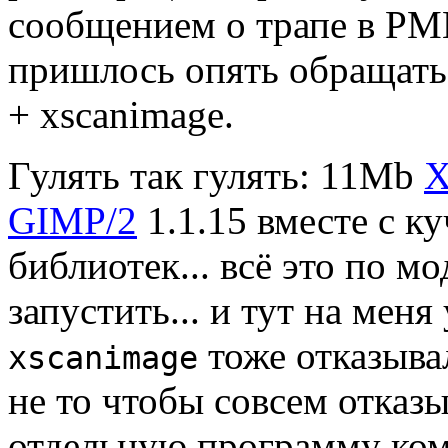
сообщением о трапе в P
пришлось опять обращать
+ xscanimage.
Гулять так гулять: 11Mb
X
GIMP/2
1.1.15 вместе с к
библиотек... всё это по мо
запустить... и тут на меня
тоже отказывал
xscanimage
не то чтобы совсем отказыв
отдельную программу ком