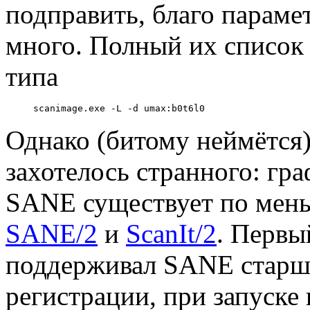
подправить, благо параме
много. Полный их список
типа
Однако (битому неймётся)
захотелось странного: гр
SANE существует по меньш
SANE/2
и
ScanIt/2
. Первый
поддерживал SANE старше
регистрации, при запуске