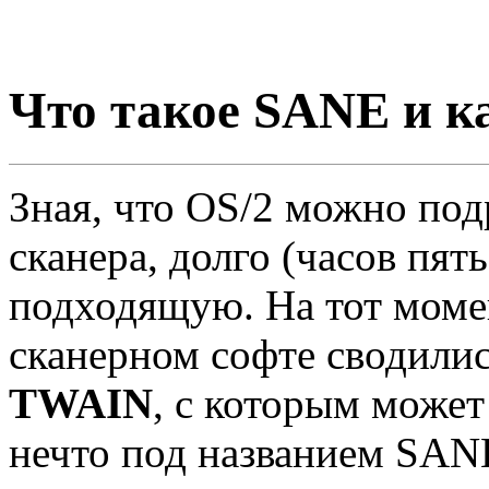
Что такое SANE и ка
Зная, что OS/2 можно под
сканера, долго (часов пят
подходящую. На тот моме
сканерном софте сводилис
TWAIN
, с которым может
нечто под названием SANE