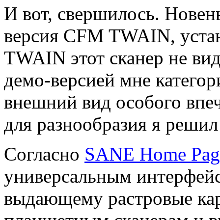
И вот, свершилось. Нове
версия CFM TWAIN, устан
TWAIN этот сканер не вид
демо-версией мне категори
внешний вид особого впеч
для разнообразия я решил
Согласно
SANE Home Pag
универсальным интерфейс
выдающему растровые карт