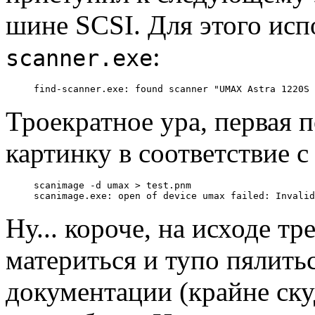
шине SCSI. Для этого исп
:
scanner.exe
Троекратное ура, первая 
картинку в соответствие 
scanimage -d umax > test.pnm

Ну... короче, на исходе тр
материться и тупо пялить
документации (крайне скуд