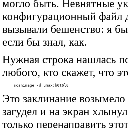
могло быть. Невнятные ук
конфигурационный файл д
вызывали бешенство: я бы
если бы знал, как.
Нужная строка нашлась п
любого, кто скажет, что э
Это заклинание возымело
загудел и на экран хлыну
только перенаправить этот