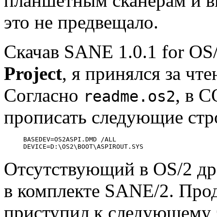
планшетным сканерам и в
это не предвещало.
Скачав SANE 1.0.1 for OS
Project
, я принялся за чт
Согласно
, в 
readme.os2
прописать следующие стр
BASEDEV=OS2ASPI.DMD /ALL

Отсутствующий в OS/2 д
в комплекте SANE/2. Про
приступил к следующему э