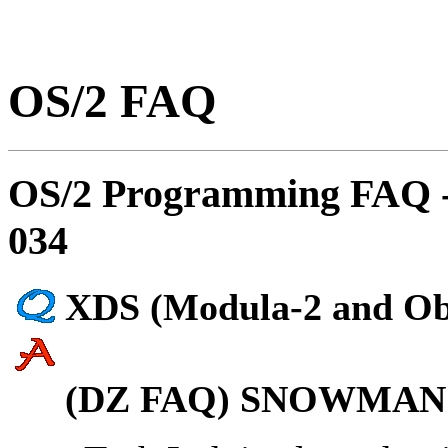
OS/2 FAQ
OS/2 Programming FAQ 
034
XDS (Modula-2 and Obe
(DZ FAQ) SNOWMAN@ii