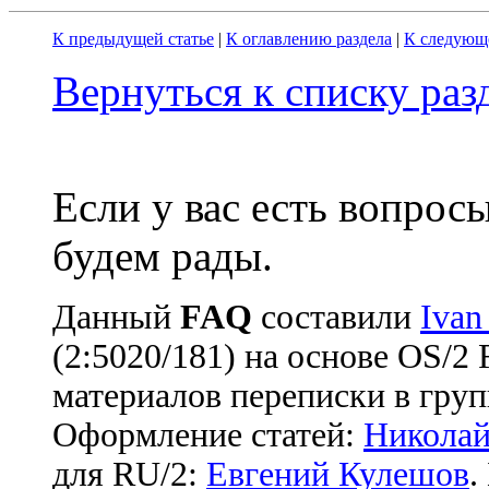
К предыдущей статье
|
К оглавлению раздела
|
К следующе
Вернуться к списку ра
Если у вас есть вопрос
будем рады.
Данный
FAQ
cоставили
Ivan
(2:5020/181) на основе OS/2
материалов переписки в груп
Оформление статей:
Николай
для RU/2:
Евгений Кулешов
.