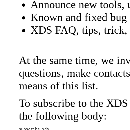
Announce new tools, uti
Known and fixed bug 
XDS FAQ, tips, trick, h
At the same time, we inv
questions, make contacts
means of this list.
To subscribe to the XDS 
the following body:
subscribe xds
