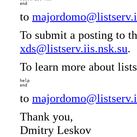
to
majordomo@listserv.i
To submit a posting to the
xds@listserv.iis.nsk.su
.
To learn more about lis
help

to
majordomo@listserv.i
Thank you,
Dmitry Leskov