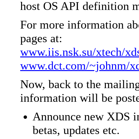
host OS API definition 
For more information ab
pages at:
www.iis.nsk.su/xtech/xd
www.dct.com/~johnm/xd
Now, back to the mailing
information will be posted
Announce new XDS imp
betas, updates etc.