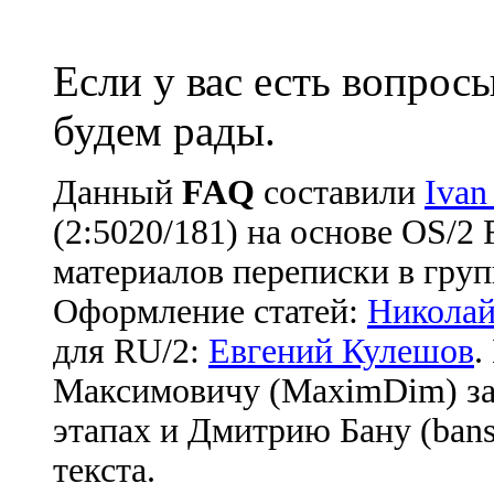
Если у вас есть вопрос
будем рады.
Данный
FAQ
cоставили
Ivan
(2:5020/181) на основе OS/2
материалов переписки в груп
Оформление статей:
Николай
для RU/2:
Евгений Кулешов
.
Максимовичу (MaximDim) за
этапах и Дмитрию Бану (bans
текста.