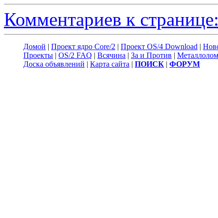
Комментариев к странице:
Домой
|
Проект ядро Core/2
|
Проект OS/4 Download
|
Нов
Проекты
|
OS/2 FAQ
|
Всячина
|
За и Против
|
Металлоло
Доска объявлений
|
Карта сайта
|
ПОИСК
|
ФОРУМ