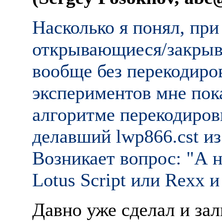
Hасколько я понял, пр
открывающиеся/закрыв
вообще без перекодиро
экспериментов мне пока
алгоритме перекодировк
делавший lwp866.cst из 
Возникает вопрос: "А н
Lotus Script или Rexx 
Давно уже сделал и за