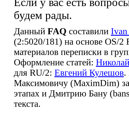
Если у вас есть вопрос
будем рады.
Данный
FAQ
cоставили
Ivan
(2:5020/181) на основе OS/2
материалов переписки в груп
Оформление статей:
Николай
для RU/2:
Евгений Кулешов
.
Максимовичу (MaximDim) за
этапах и Дмитрию Бану (bans
текста.