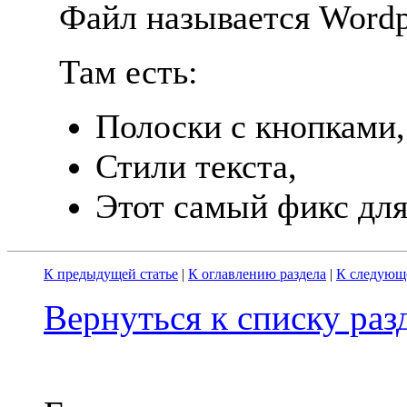
Файл называется Wordp
Там есть:
Полоски с кнопками,
Стили текста,
Этот самый фикс для
К предыдущей статье
|
К оглавлению раздела
|
К следующе
Вернуться к списку ра