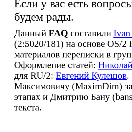
Если у вас есть вопрос
будем рады.
Данный
FAQ
cоставили
Ivan
(2:5020/181) на основе OS/2
материалов переписки в груп
Оформление статей:
Николай
для RU/2:
Евгений Кулешов
.
Максимовичу (MaximDim) за
этапах и Дмитрию Бану (bans
текста.