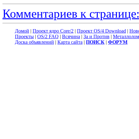
Комментариев к странице:
Домой
|
Проект ядро Core/2
|
Проект OS/4 Download
|
Нов
Проекты
|
OS/2 FAQ
|
Всячина
|
За и Против
|
Металлоло
Доска объявлений
|
Карта сайта
|
ПОИСК
|
ФОРУМ