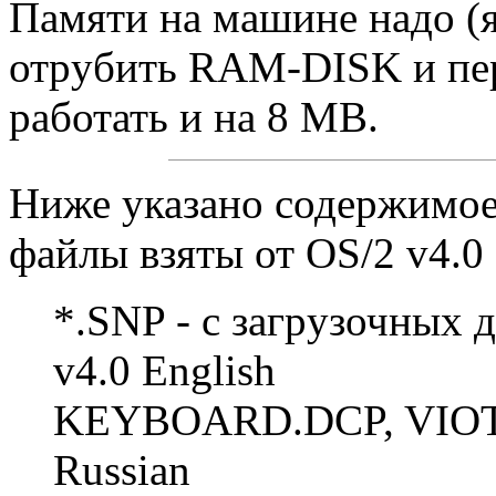
Памяти на машине надо (
отpyбить RAM-DISK и пеpе
pаботать и на 8 MB.
Ниже указано содержимое 
файлы взяты от OS/2 v4.0 
*.SNP - с загpyзочных 
v4.0 English
KEYBOARD.DCP, VIOTB
Russian